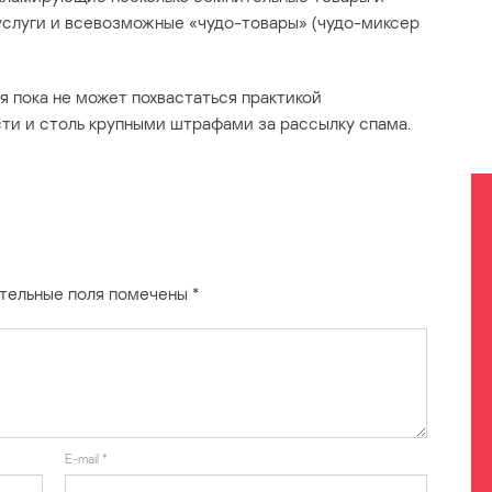
 услуги и всевозможные «чудо-товары» (чудо-миксер
я пока не может похвастаться практикой
ти и столь крупными штрафами за рассылку спама.
тельные поля помечены
*
E-mail
*