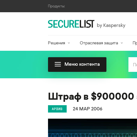
Продукты:
by Kaspersky
Решения
Отраслевая защита
П
Меню контента
Штраф в $900000 
24 МАР 2006
АРХИВ