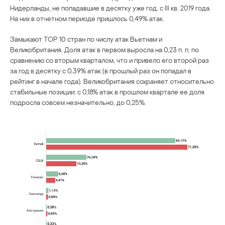
Нидерланды, не попадавшие в десятку уже год, с III кв. 2019 года.
На них в отчетном периоде пришлось 0,49% атак.
Замыкают ТОР 10 стран по числу атак Вьетнам и
Великобритания. Доля атак в первом выросла на 0,23 п. п. по
сравнению со вторым кварталом, что и привело его второй раз
за год в десятку с 0,39% атак (в прошлый раз он попадал в
рейтинг в начале года). Великобритания сохраняет относительно
стабильные позиции: с 0,18% атак в прошлом квартале ее доля
подросла совсем незначительно, до 0,25%.