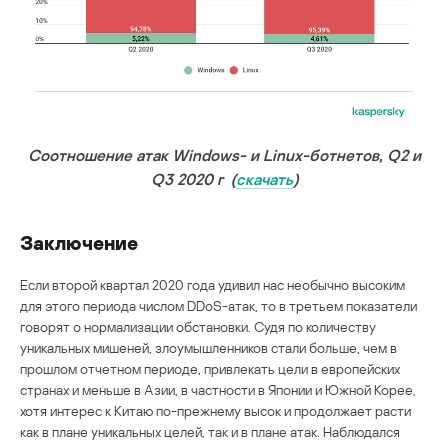
Соотношение атак Windows- и Linux-ботнетов, Q2 и
Q3 2020 г (
скачать
)
Заключение
Если второй квартал 2020 года удивил нас необычно высоким
для этого периода числом DDoS-атак, то в третьем показатели
говорят о нормализации обстановки. Судя по количеству
уникальных мишеней, злоумышленников стали больше, чем в
прошлом отчетном периоде, привлекать цели в европейских
странах и меньше в Азии, в частности в Японии и Южной Корее,
хотя интерес к Китаю по-прежнему высок и продолжает расти
как в плане уникальных целей, так и в плане атак. Наблюдался