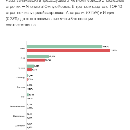
Азии, занимавших в предыдущем отчетном периоде 2 последние
строчки, — Японию и Южную Корею. В третьем квартале ТОР 10
стран по числу целей закрывают Австралия (0,25%) и Индия
(0,23%), до этого занимавшие 6-ю и 8-ю позиции
соответственно.