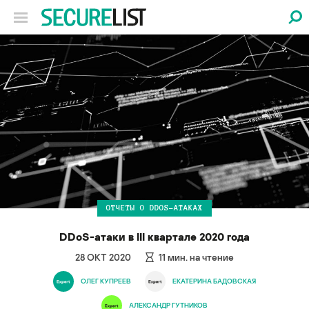
ОТЧЕТЫ О DDOS-АТАКАХ
DDoS-атаки в III квартале 2020 года
28 ОКТ 2020
11
мин. на чтение
ОЛЕГ КУПРЕЕВ
ЕКАТЕРИНА БАДОВСКАЯ
АЛЕКСАНДР ГУТНИКОВ