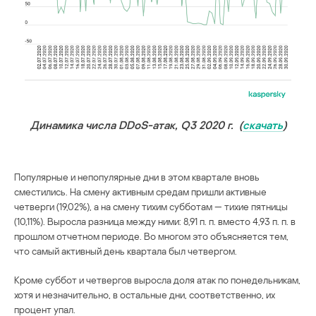
Динамика числа DDoS-атак, Q3 2020 г. (
скачать
)
Популярные и непопулярные дни в этом квартале вновь
сместились. На смену активным средам пришли активные
четверги (19,02%), а на смену тихим субботам — тихие пятницы
(10,11%). Выросла разница между ними: 8,91 п. п. вместо 4,93 п. п. в
прошлом отчетном периоде. Во многом это объясняется тем,
что самый активный день квартала был четвергом.
Кроме суббот и четвергов выросла доля атак по понедельникам,
хотя и незначительно, в остальные дни, соответственно, их
процент упал.