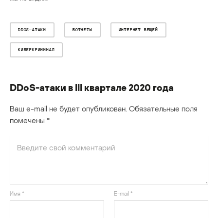
DDOS-АТАКИ
БОТНЕТЫ
ИНТЕРНЕТ ВЕЩЕЙ
КИБЕРКРИМИНАЛ
DDoS-атаки в III квартале 2020 года
Ваш e-mail не будет опубликован.
Обязательные поля
помечены
*
Имя
*
E-mail
*