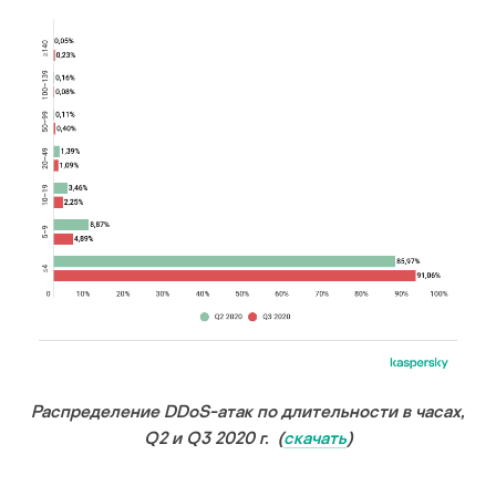
Распределение DDoS-атак по длительности в часах,
Q2 и Q3 2020 г. (
скачать
)