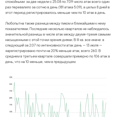
спокойными: за две недели с 25.08 по 7.09 число атак всего один
раз перевалило за сотню в день (181 атака 5.09), а целых 8 дней в
этот период регистрировалось меньше чем по 10 атак в день.
Любопытна также разница между пиком и ближайшими к нему
показателями. Последние несколько кварталов не наблюдалось
значительной разницы в числе атак между двумя-тремя самыми
насыщенными с этой точки зрения днями. В III кв. все иначе: в
следующий за 2.07 по интенсивности атак день — 13 июля —
зарегистрировано почти на 20% меньше атак, всего 260. В
среднем в третьем квартале совершали примерно по 106 атак в
день, что на 10 меньше, чем в предыдущем.