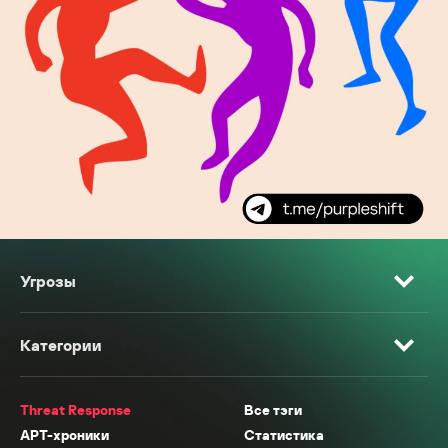
Угрозы
Категории
Threat Response
Все тэги
APT-хроники
Статистика