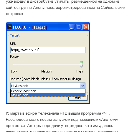
уже входил в дистрибутив утилиты, размещённой на одном из
сайтов группы Anonymous, зарегистрированном на Сейшельских
островах.
15 марта в эфире телеканала НТВ вышла программа «ЧП.
Расследование» с новым выпуском под названием «Анатомия
протеста». Авторы передачи утверждают, что им удалось
запечатлеть раздачу денег за участие в митингах оппозиции.