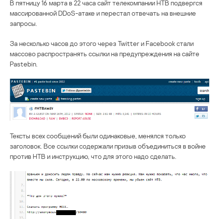
В пятницу 16 марта в 22 часа сайт телекомпании НТВ подвергся
массированной DDoS-атаке и перестал отвечать на внешние
запросы.
За несколько часов до этого через Twitter и Facebook стали
массово распространять ссылки на предупреждения на сайте
Pastebin.
Тексты всех сообщений были одинаковые, менялся только
заголовок. Все ссылки содержали призыв объединиться в войне
против НТВ и инструкцию, что для этого надо сделать.