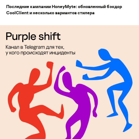
Последние кампании HoneyMyte: обновленный бэкдор
CoolClient и несколько вариантов стилера