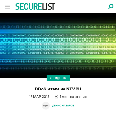
ИНЦИДЕНТЫ
DDoS-атака на NTV.RU
17 МАР 2012
1
мин. на чтение
ДЕНИС НАЗАРОВ