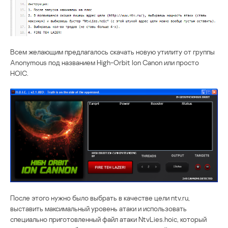
Всем желающим предлагалось скачать новую утилиту от группы
Anonymous под названием High-Orbit Ion Canon или просто
HOIC.
После этого нужно было выбрать в качестве цели ntv.ru,
выставить максимальный уровень атаки и использовать
специально приготовленный файл атаки NtvLies.hoic, который