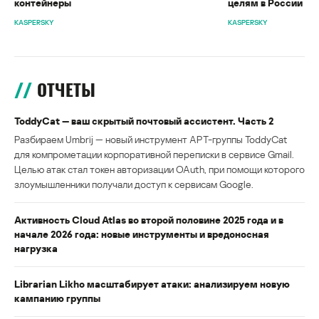
контейнеры
целям в России
KASPERSKY
KASPERSKY
ОТЧЕТЫ
ToddyCat — ваш скрытый почтовый ассистент. Часть 2
Разбираем Umbrij — новый инструмент APT-группы ToddyCat
для компрометации корпоративной переписки в сервисе Gmail.
Целью атак стал токен авторизации OAuth, при помощи которого
злоумышленники получали доступ к сервисам Google.
Активность Cloud Atlas во второй половине 2025 года и в
начале 2026 года: новые инструменты и вредоносная
нагрузка
Librarian Likho масштабирует атаки: анализируем новую
кампанию группы