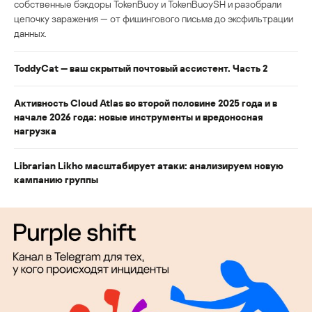
собственные бэкдоры TokenBuoy и TokenBuoySH и разобрали
цепочку заражения — от фишингового письма до эксфильтрации
данных.
ToddyCat — ваш скрытый почтовый ассистент. Часть 2
Активность Cloud Atlas во второй половине 2025 года и в
начале 2026 года: новые инструменты и вредоносная
нагрузка
Librarian Likho масштабирует атаки: анализируем новую
кампанию группы