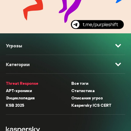
Угрозы
Категории
Threat Response
Все тэги
APT-хроники
Статистика
Энциклопедия
Описания угроз
KSB 2025
Kaspersky ICS CERT