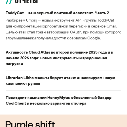
ОТЧЕТЫ
ToddyCat — ваш скрытый почтовый ассистент. Часть 2
Разбираем Umbrij — новый инструмент APT-группы ToddyCat
для компрометации корпоративной переписки в сервисе Gmail.
Целью атак стал токен авторизации OAuth, при помощи которого
злоумышленники получали доступ к сервисам Google.
Активность Cloud Atlas во второй половине 2025 года и в
начале 2026 года: новые инструменты и вредоносная
нагрузка
Librarian Likho масштабирует атаки: анализируем новую
кампанию группы
Последние кампании HoneyMyte: обновленный бэкдор
CoolClient и несколько вариантов стилера