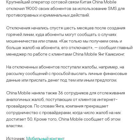
Крупнейший оператор сотовой связи Китая China Mobile
отключил 19000 своих абонентов за использование SMS для
противоправных и криминальных действий.
Отключения начались спустя шесть месяцев после создания
горячей линии, куда абоненты могут сообщать о случаях
мошенничества или спама. «Как только мы получаем семь и
больше жалоб на абонента, его отключают», — сообщил главный
менеджер по работе с клиентами China Mobile Янг Каиксионг.
На отключенных абонентов поступали жалобы, например, на
рассылку сообщений с просьбой выслать личные финансовые
данные или прислать денег под тем или иным предлогом.
China Mobile наняла также 36 сотрудников для отслеживания
аналогичных жалоб, поступающих от клиентов интернет-
провайдеров. По словам Янга, компания прекращает
сотрудничество с провайдерами, когда число жалоб на них
достигает 50. Кроме того, China Mobile сообщает об этом
властям.
Источник:
Мобильный контент