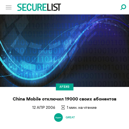
АРХИВ
China Mobile отключил 19000 своих абонентов
12 АПР 2006
1
мин. на чтение
GREAT