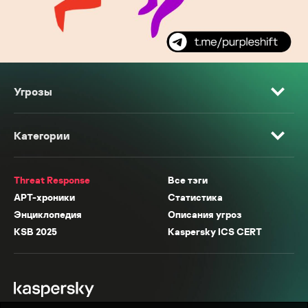
Угрозы
Категории
Threat Response
Все тэги
APT-хроники
Статистика
Энциклопедия
Описания угроз
KSB 2025
Kaspersky ICS CERT