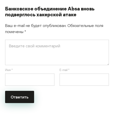
Банковское объединение Absa вновь
подверглось хакерской атаке
Ваш e-mail не будет опубликован.
Обязательные поля
помечены
*
Имя
*
E-mail
*