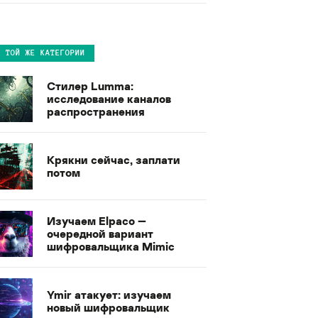
В ТОЙ ЖЕ КАТЕГОРИИ
Стилер Lumma:
исследование каналов
распространения
Крякни сейчас, заплати
потом
Изучаем Elpaco —
очередной вариант
шифровальщика Mimic
Ymir атакует: изучаем
новый шифровальщик