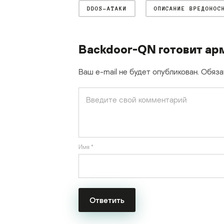
DDOS-АТАКИ
ОПИСАНИЕ ВРЕДОНОС
Backdoor-QN готовит ар
Ваш e-mail не будет опубликован.
Обяза
Имя
*