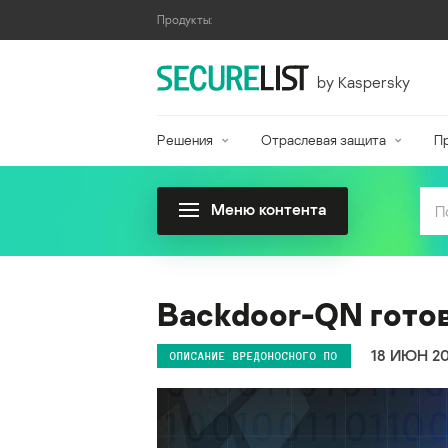
Продукты:
by Kaspersky
Решения
Отраслевая защита
П
Меню контента
Backdoor-QN гото
18 ИЮН 2
ОПИСАНИЕ ВРЕДОНОСНОГО ПО