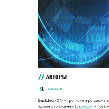
АВТОРЫ
SECURELIST
Backdoor-QN
— троянская программа, 
администрирования (
backdoor
) и позв