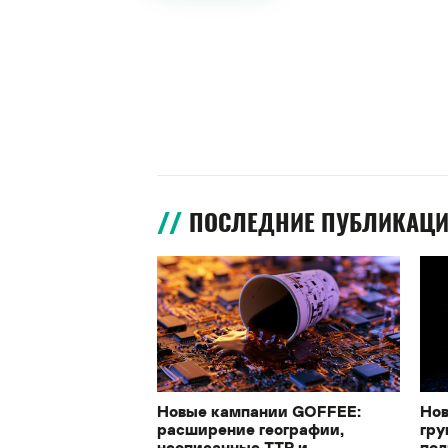
ПОСЛЕДНИЕ ПУБЛИКАЦ
Новые кампании GOFFEE:
Нов
расширение географии,
гру
неописанные TTP и
под