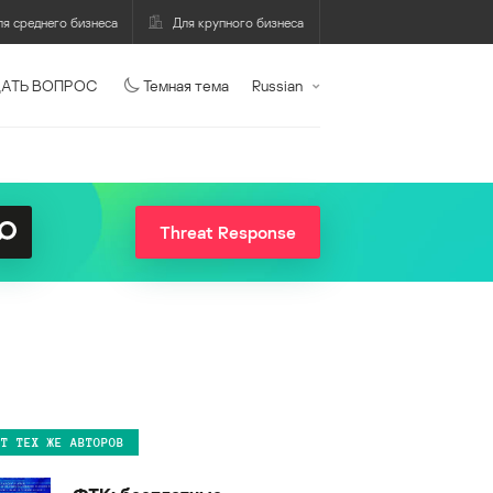
ля среднего бизнеса
Для крупного бизнеса
АТЬ ВОПРОС
Темная тема
Russian
Threat Response
ОТ ТЕХ ЖЕ АВТОРОВ