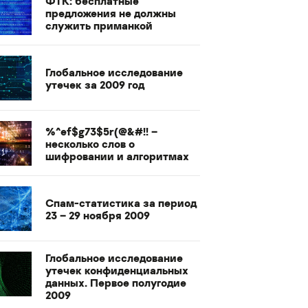
ФТК: бесплатные
предложения не должны
служить приманкой
Глобальное исследование
утечек за 2009 год
%^ef$g73$5r(@&#!! –
несколько слов о
шифровании и алгоритмах
Спам-статистика за период
23 – 29 ноября 2009
Глобальное исследование
утечек конфиденциальных
данных. Первое полугодие
2009