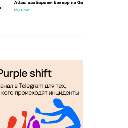
Atlas: разбираем бэкдор на Go
и
KASPERSKY