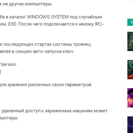
 на другие компьютеры.
ебя в каталог WINDOWS SYSTEM под случайным
м .EXE. После чего подключается к некому IRC-
ри последующих стартах системы троянец
ляя в секцию авто-запуска ключ:
Version
]
для хранения различных своих параметров:
в удаленный доступ к зараженным машинам может
пьютеры.