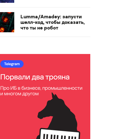
Lumma/Amadey: запусти
шелл-код, чтобы доказать,
что ты не робот