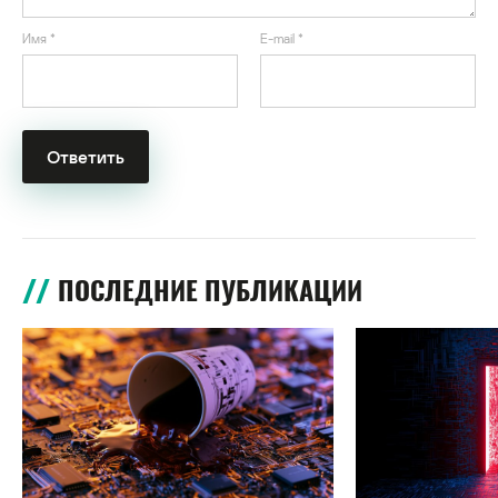
Имя
*
E-mail
*
ПОСЛЕДНИЕ ПУБЛИКАЦИИ