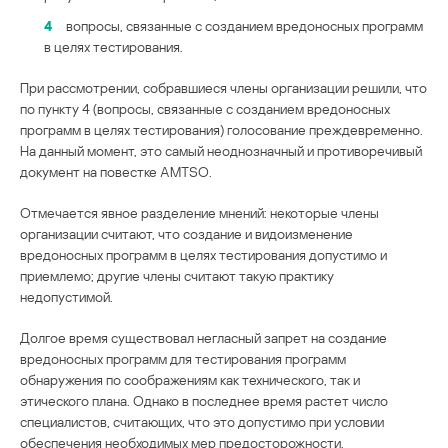
4
вопросы, связанные с созданием вредоносных программ
в целях тестирования.
При рассмотрении, собравшиеся члены организации решили, что
по пункту 4 (вопросы, связанные с созданием вредоносных
программ в целях тестирования) голосование преждевременно.
На данный момент, это самый неоднозначный и противоречивый
документ на повестке AMTSO.
Отмечается явное разделение мнений: некоторые члены
организации считают, что создание и видоизменение
вредоносных программ в целях тестирования допустимо и
приемлемо; другие члены считают такую практику
недопустимой.
Долгое время существовал негласный запрет на создание
вредоносных программ для тестирования программ
обнаружения по соображениям как технического, так и
этического плана. Однако в последнее время растет число
специалистов, считающих, что это допустимо при условии
обеспечения необходимых мер предосторожности.