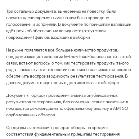
Три остальных документа, вынесенных на повестку, были
посчитаны своевременными: по ним было проведено
голосование, и их приняли. В документе по принципам валидации
идёт речь об обеспечении валидности (отсутствии
повреждения) файлов, входящих в выборки.
На рынке появляется все большее количество продуктов,
поддерживающих технологии In-the-cloud-безопасности; в этой
связи, встают вопросы о том, как тестировать продукты такого
рода. Поскольку эти технологии постоянно развиваются, сложно
обеспечить воспроизводимость результатов тестирования. В
данном документе идет речь о достижениях в этой сфере.
Документ «Порядок проведения анализа опубликованных
результатов тестирования», без сомнения, станет знаковым: в
нём даются рекомендации по официальному анализу в AMTSO
опубликованных обзоров.
Специальная комиссия проверит обзоры на предмет
соответствия фундаментальным принципам тестирования