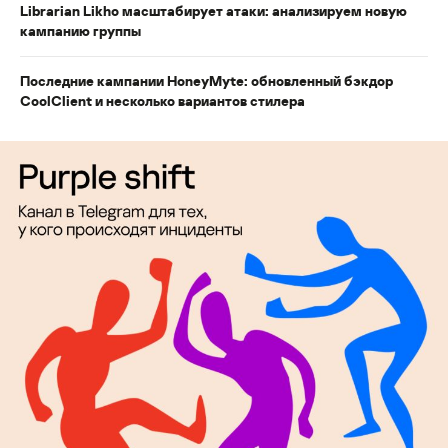
Librarian Likho масштабирует атаки: анализируем новую
кампанию группы
Последние кампании HoneyMyte: обновленный бэкдор
CoolClient и несколько вариантов стилера