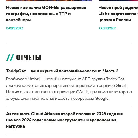
Новые кампании GOFFEE: расширение
Новое пробуждени
географии, неописанные TTP и
Likho подготовила 
контейнеры
целям в России
KASPERSKY
KASPERSKY
ОТЧЕТЫ
ToddyCat — ваш скрытый почтовый ассистент. Часть 2
Разбираем Umbrij — новый инструмент APT-группы ToddyCat
для компрометации корпоративной переписки в сервисе Gmail.
Целью атак стал токен авторизации OAuth, при помощи которого
злоумышленники получали доступ к сервисам Google.
Активность Cloud Atlas во второй половине 2025 года и в
начале 2026 года: новые инструменты и вредоносная
нагрузка