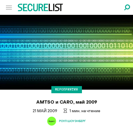
МЕРОПРИЯТИЯ
AMTSO и CARO, май 2009
21 МАЙ 2009
1
мин. на чтение
РОУЛ ШОУЭНБЕРГ