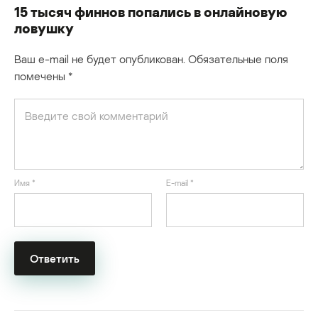
15 тысяч финнов попались в онлайновую
ловушку
Ваш e-mail не будет опубликован.
Обязательные поля
помечены
*
Имя
*
E-mail
*