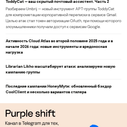
ToddyCat — ваш скрытый почтовый ассистент. Часть 2
Разбираем Umbrij — новый инструмент APT-группы ToddyCat
для компрометации корпоративной переписки в сервисе Gmail.
Целью атак стал токен авторизации OAuth, при помощи которого
злоумышленники получали доступ к сервисам Google.
Активность Cloud Atlas во второй половине 2025 года и в
начале 2026 года: новые инструменты и вредоносная
нагрузка
Librarian Likho масштабирует атаки: анализируем новую
кампанию группы
Последние кампании HoneyMyte: обновленный бэкдор
CoolClient и несколько вариантов стилера