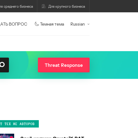
ля среднего бизнеса
Для крупного бизнеса
АТЬ ВОПРОС
Темная тема
Russian
Threat Response
ОТ ТЕХ ЖЕ АВТОРОВ