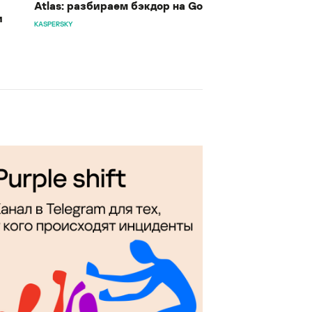
Atlas: разбираем бэкдор на Go
и
KASPERSKY