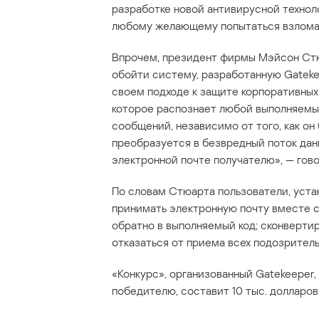
разработке новой антивирусной технол
любому желающему попытаться взломать
Впрочем, президент фирмы Мэйсон Стюа
обойти систему, разработанную Gatekeep
своем подходе к защите корпоративных
которое распознает любой выполняемы
сообщений, независимо от того, как он
преобразуется в безвредный поток дан
электронной почте получателю», — гов
По словам Стюарта пользователи, уста
принимать электронную почту вместе 
обратно в выполняемый код; сконверти
отказаться от приема всех подозрител
«Конкурс», организованный Gatekeeper, 
победителю, составит 10 тыс. долларов