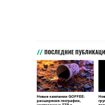
ПОСЛЕДНИЕ ПУБЛИКАЦ
Новые кампании GOFFEE:
Нов
расширение географии,
гру
неописанные TTP и
под