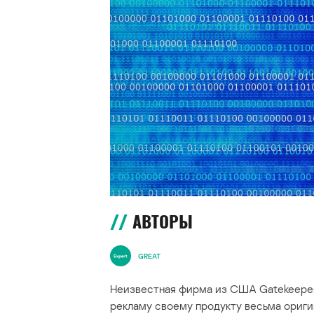
АВТОРЫ
GREAT
Неизвестная фирма из США Gatekeeper
рекламу своему продукту весьма ориги