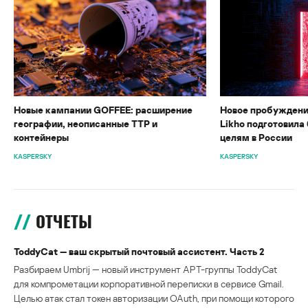
Новые кампании GOFFEE: расширение
Новое пробуждени
географии, неописанные TTP и
Likho подготовила 
контейнеры
целям в России
KASPERSKY
KASPERSKY
ОТЧЕТЫ
ToddyCat — ваш скрытый почтовый ассистент. Часть 2
Разбираем Umbrij — новый инструмент APT-группы ToddyCat
для компрометации корпоративной переписки в сервисе Gmail.
Целью атак стал токен авторизации OAuth, при помощи которого