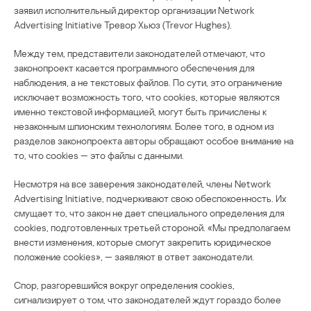
заявил исполнительный директор организации Network
Advertising Initiative Тревор Хьюз (Trevor Hughes).
Между тем, представители законодателей отмечают, что
законопроект касается программного обеспечения для
наблюдения, а не текстовых файлов. По сути, это ограничение
исключает возможность того, что cookies, которые являются
именно текстовой информацией, могут быть причислены к
незаконным шпионским технологиям. Более того, в одном из
разделов законопроекта авторы обращают особое внимание на
то, что cookies — это файлы с данными.
Несмотря на все заверения законодателей, члены Network
Advertising Initiative, подчеркивают свою обеспокоенность. Их
смущает то, что закон не дает специального определения для
cookies, подготовленных третьей стороной. «Мы предполагаем
внести изменения, которые смогут закрепить юридическое
положение cookies», — заявляют в ответ законодатели.
Спор, разгоревшийся вокруг определения cookies,
сигнализирует о том, что законодателей ждут гораздо более