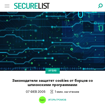
АРХИВ
Законодатели защитят cookies от борцов со
шпионскими программами
07 ФЕВ 2005
1
мин. на чтение
ИГОРЬ ГРОМОВ