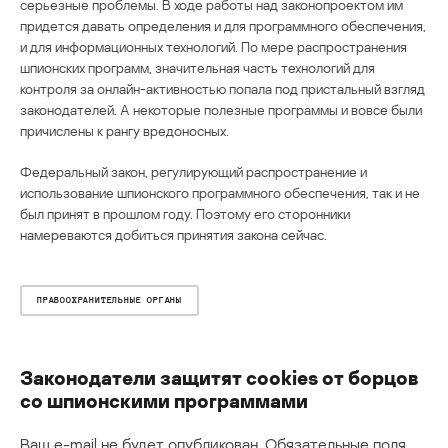
серьезные проблемы. В ходе работы над законопроектом им
придется давать определения и для программного обеспечения,
и для информационных технологий. По мере распространения
шпионских программ, значительная часть технологий для
контроля за онлайн-активностью попала под пристальный взгляд
законодателей. А некоторые полезные программы и вовсе были
причислены к рангу вредоносных.
Федеральный закон, регулирующий распространение и
использование шпионского программного обеспечения, так и не
был принят в прошлом году. Поэтому его сторонники
намереваются добиться принятия закона сейчас.
ПРАВООХРАНИТЕЛЬНЫЕ ОРГАНЫ
Законодатели защитят cookies от борцов
со шпионскими программами
Ваш e-mail не будет опубликован.
Обязательные поля