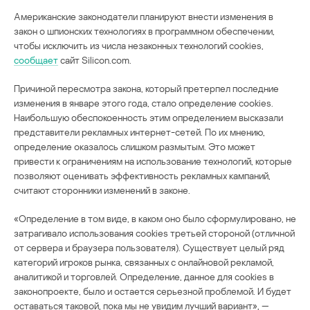
Американские законодатели планируют внести изменения в
закон о шпионских технологиях в программном обеспечении,
чтобы исключить из числа незаконных технологий cookies,
сообщает
сайт Silicon.com.
Причиной пересмотра закона, который претерпел последние
изменения в январе этого года, стало определение cookies.
Наибольшую обеспокоенность этим определением высказали
представители рекламных интернет-сетей. По их мнению,
определение оказалось слишком размытым. Это может
привести к ограничениям на использование технологий, которые
позволяют оценивать эффективность рекламных кампаний,
считают сторонники изменений в законе.
«Определение в том виде, в каком оно было сформулировано, не
затрагивало использования cookies третьей стороной (отличной
от сервера и браузера пользователя). Существует целый ряд
категорий игроков рынка, связанных с онлайновой рекламой,
аналитикой и торговлей. Определение, данное для cookies в
законопроекте, было и остается серьезной проблемой. И будет
оставаться таковой, пока мы не увидим лучший вариант», —