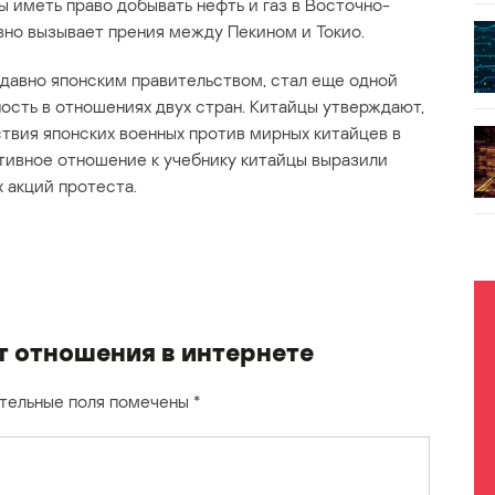
ы иметь право добывать нефть и газ в Восточно-
вно вызывает прения между Пекином и Токио.
давно японским правительством, стал еще одной
ость в отношениях двух стран. Китайцы утверждают,
твия японских военных против мирных китайцев в
тивное отношение к учебнику китайцы выразили
 акций протеста.
т отношения в интернете
тельные поля помечены
*