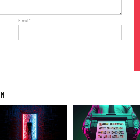
E-mail
*
ИИ