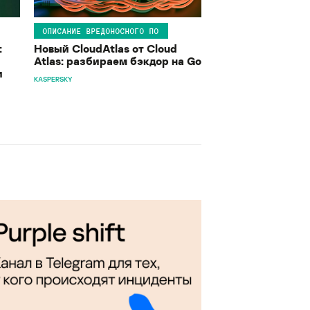
ОПИСАНИЕ ВРЕДОНОСНОГО ПО
:
Новый CloudAtlas от Cloud
Atlas: разбираем бэкдор на Go
и
KASPERSKY