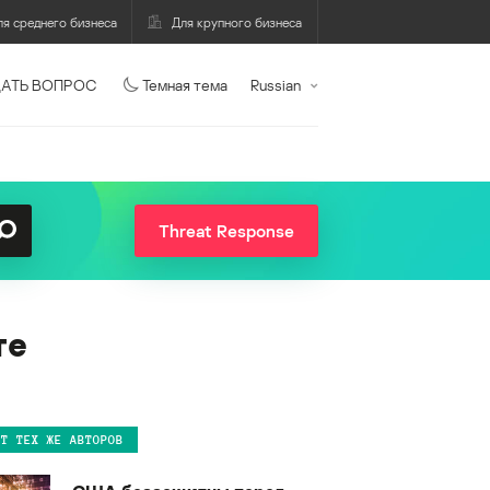
ля среднего бизнеса
Для крупного бизнеса
АТЬ ВОПРОС
Темная тема
Russian
Threat Response
те
ОТ ТЕХ ЖЕ АВТОРОВ