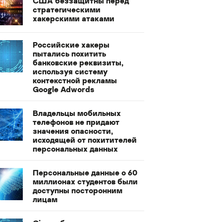
США беззащитны перед
стратегическими
хакерскими атаками
Российские хакеры
пытались похитить
банковские реквизиты,
используя систему
контекстной рекламы
Google Adwords
Владельцы мобильных
телефонов не придают
значения опасности,
исходящей от похитителей
персональных данных
Персональные данные о 60
миллионах студентов были
доступны посторонним
лицам