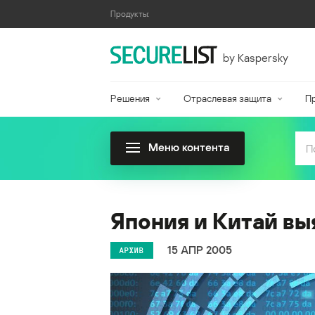
Продукты:
by Kaspersky
Решения
Отраслевая защита
П
Меню контента
Япония и Китай вы
15 АПР 2005
АРХИВ