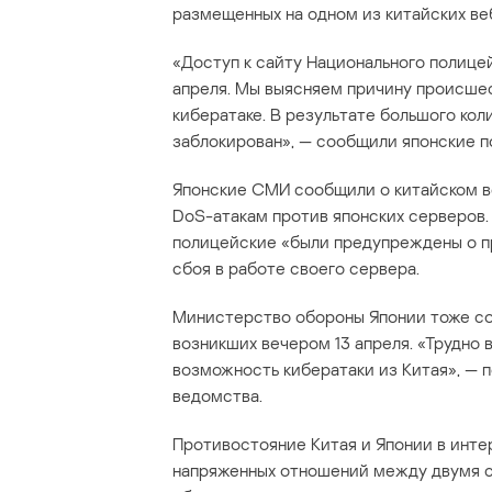
размещенных на одном из китайских в
«Доступ к сайту Национального полицейс
апреля. Мы выясняем причину происшест
кибератаке. В результате большого коли
заблокирован», — сообщили японские п
Японские СМИ сообщили о китайском в
DoS-атакам против японских серверов.
полицейские «были предупреждены о пр
сбоя в работе своего сервера.
Министерство обороны Японии тоже со
возникших вечером 13 апреля. «Трудно 
возможность кибератаки из Китая», — 
ведомства.
Противостояние Китая и Японии в инт
напряженных отношений между двумя с