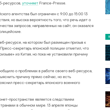
еб-ресурсов,
уточняет
France-Presse.
кого агентства был ограничен с 9:00 до 15:00 13
вия, но высока вероятность того, что речь идет о
чества запросов, направленных на сайт, он оказался
олицейские.
еб-ресурсе, на котором был размещен призыв к
 Пресс-секретарь японской полиции отметил, что
изыве» из Китая, но пока не установили причину
общило о проблемах в работе своего веб-ресурса,
выяснить причину прямо сейчас, но есть
пояснил пресс-секретарь японского военного
ернет-пространстве является следствием
транами в обычном мире. 13 апреля японцы