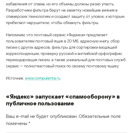
избавления от спама, но его объемы должны резко упасть.
Разработчики фильтра берут на заметку новейшие веяния в
спамерских технологиях и создают защиту от уловок, к которым
прибегают нарушители, чтобы обмануть фильтры.
Напомним, что почтовый сервис «Яндекса» предлагает
пользователям почтовый ящик в 20 Мб, адресную книгу, сбор
писем с других адресов, фильтры для сортировки входящей
корреспонденции, проверку русской и английской орфографии,
перекодировщик писем, а также уникальный для почтовых служб
сервис — полнотекстовый поиск по своему почтовому ящику.
Источник:
www.compulenta.ru
«Яндекс» запускает «спамооборону» в
публичное пользование
Ваш e-mail не будет опубликован.
Обязательные поля
помечены
*