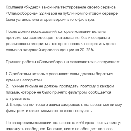
Компания «Яндекс» закончила тестирование своего сервиса
«Спамооборона». 22 января на публичном почтовом сервере
была установлена вторая версия этого фильтра.
После долгих исследований, которые компания вела на
протяжении всех месяцев тестирования, были созданы и
реализованы алгоритмы, которые позволят сократить долю
спама во входящей корреспонденции на 20-25%.
Принцип работы «Спамообороны» заключается в следующем:
1. С роботами, которые рассылают спам, должны бороться
«умные» алгоритмы
2. Нужные письма не должны пропадать, поэтому о каждом
письме, которое не было принято фильтром, сообщается
отправителю
3. Владелец почтового ящика сам решает, пользоваться ли ему
фильтром, и какие письма он не хочет получать
По заверениям компании, пользователи «Яндекс.Почты» смогут
вздохнуть свободнее. Конечно, никто не обещает полного