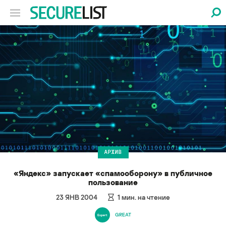
АРХИВ
«Яндекс» запускает «спамооборону» в публичное
пользование
23 ЯНВ 2004
1
мин. на чтение
GREAT