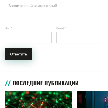
Имя
*
E-mail
*
ПОСЛЕДНИЕ ПУБЛИКАЦИИ