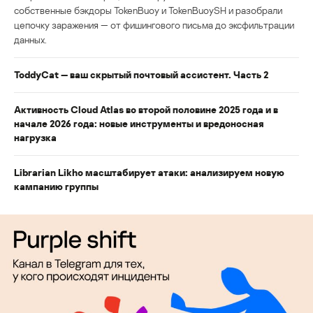
собственные бэкдоры TokenBuoy и TokenBuoySH и разобрали
цепочку заражения — от фишингового письма до эксфильтрации
данных.
ToddyCat — ваш скрытый почтовый ассистент. Часть 2
Активность Cloud Atlas во второй половине 2025 года и в
начале 2026 года: новые инструменты и вредоносная
нагрузка
Librarian Likho масштабирует атаки: анализируем новую
кампанию группы