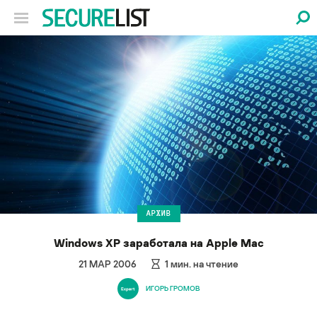
АРХИВ
Windows XP заработала на Apple Mac
21 МАР 2006
1
мин. на чтение
ИГОРЬ ГРОМОВ