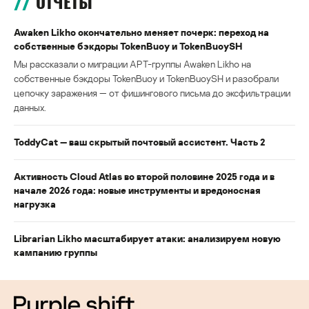
ОТЧЕТЫ
Awaken Likho окончательно меняет почерк: переход на
собственные бэкдоры TokenBuoy и TokenBuoySH
Мы рассказали о миграции APT-группы Awaken Likho на
собственные бэкдоры TokenBuoy и TokenBuoySH и разобрали
цепочку заражения — от фишингового письма до эксфильтрации
данных.
ToddyCat — ваш скрытый почтовый ассистент. Часть 2
Активность Cloud Atlas во второй половине 2025 года и в
начале 2026 года: новые инструменты и вредоносная
нагрузка
Librarian Likho масштабирует атаки: анализируем новую
кампанию группы