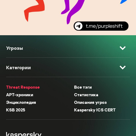
Угрозы
Категории
Threat Response
Все тэги
APT-хроники
Статистика
Энциклопедия
Описания угроз
KSB 2025
Kaspersky ICS CERT