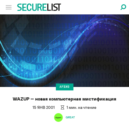
АРХИВ
WAZUP — новая компьютерная мистификация
15 ЯНВ 2001
1
мин. на чтение
GREAT