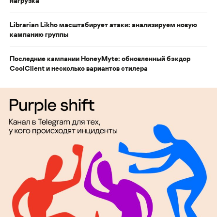
нагрузка
Librarian Likho масштабирует атаки: анализируем новую
кампанию группы
Последние кампании HoneyMyte: обновленный бэкдор
CoolClient и несколько вариантов стилера