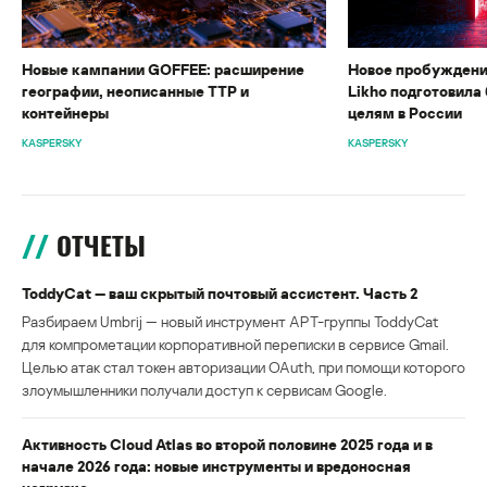
Новые кампании GOFFEE: расширение
Новое пробуждени
географии, неописанные TTP и
Likho подготовила 
контейнеры
целям в России
KASPERSKY
KASPERSKY
ОТЧЕТЫ
ToddyCat — ваш скрытый почтовый ассистент. Часть 2
Разбираем Umbrij — новый инструмент APT-группы ToddyCat
для компрометации корпоративной переписки в сервисе Gmail.
Целью атак стал токен авторизации OAuth, при помощи которого
злоумышленники получали доступ к сервисам Google.
Активность Cloud Atlas во второй половине 2025 года и в
начале 2026 года: новые инструменты и вредоносная