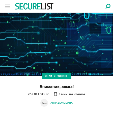
СПАМ И ФИШИНГ
Внимание, аська!
23 ОКТ 2009
1
мин. на чтение
АННА ВОЛОДИНА