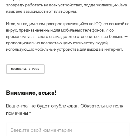
зловреду работать на всех устройствах, поддерживающих Java-
язык вне зависимости от платформы.
Итак, мы видим спам, распространяющийся по ICQ, со ссылкой на
вирус, предназначенный для мобильных телефонов. И со
временем, увы, такого спама должно становиться все больше —
пропорционально возрастающему количеству людей,
использующих мобильные устройства для выхода в интернет.
МОБИЛЬНЫЕ УГРОЗЫ
Внимание, аська!
Ваш e-mail не будет опубликован.
Обязательные поля
помечены
*