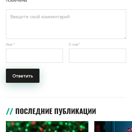
Имя
*
E-mail
*
ПОСЛЕДНИЕ ПУБЛИКАЦИИ