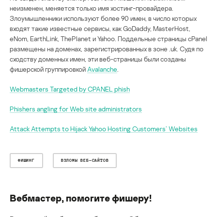
неизменен, меняется только имя хостинг-провайдера.
Злоумышленники используют более 90 имен, в число которых
входят такие известные сервисы, как GoDaddy, MasterHost,
eNom, EarthLink, ThePlanet и Yahoo. Поддельные страницы cPanel
размещены на доменах, зарегистрированных в зоне .uk. Судя по
сходству доменных имен, эти веб-страницы были созданы
фишерской группировкой
Avalanche
.
Webmasters Targeted by CPANEL phish
Phishers angling for Web site administrators
Attack Attempts to Hijack Yahoo Hosting Customers’ Websites
ФИШИНГ
ВЗЛОМЫ ВЕБ-САЙТОВ
Вебмастер, помогите фишеру!