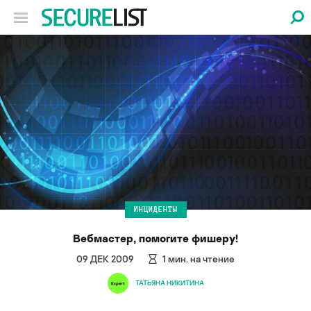
ИНЦИДЕНТЫ
Вебмастер, помогите фишеру!
09 ДЕК 2009
1
мин. на чтение
ТАТЬЯНА НИКИТИНА