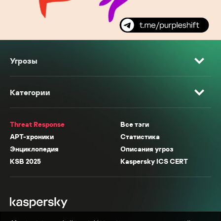
Угрозы
Категории
Threat Response
Все тэги
APT-хроники
Статистика
Энциклопедия
Описания угроз
KSB 2025
Kaspersky ICS CERT