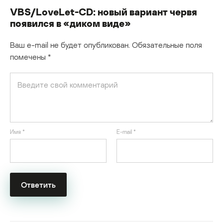
VBS/LoveLet-CD: новый вариант червя
появился в «диком виде»
Ваш e-mail не будет опубликован.
Обязательные поля
помечены
*
Имя
*
E-mail
*