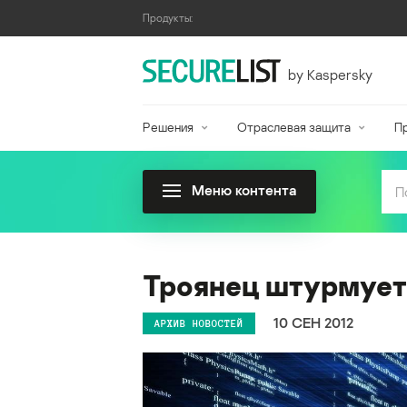
Продукты:
by Kaspersky
Решения
Отраслевая защита
П
Меню контента
Троянец штурмует
10 СЕН 2012
АРХИВ НОВОСТЕЙ