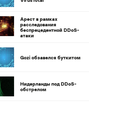
Арест в рамках
расследования
беспрецедентной DDoS-
атаки
Gozi обзавелся буткитом
Нидерланды под DDoS-
обстрелом