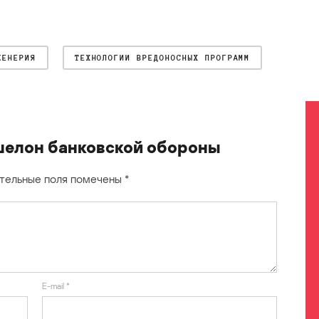
ЖЕНЕРИЯ
ТЕХНОЛОГИИ ВРЕДОНОСНЫХ ПРОГРАММ
шелон банковской обороны
тельные поля помечены
*
E-mail
*