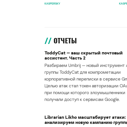
KASPERSKY
KASP
ОТЧЕТЫ
ToddyCat — ваш скрытый почтовый
ассистент. Часть 2
Разбираем Umbrij — новый инструмент 
группы ToddyCat для компрометации
корпоративной переписки в сервисе Gma
Целью атак стал токен авторизации OAu
при помощи которого злоумышленники
получали доступ к сервисам Google.
Librarian Likho масштабирует атаки:
анализируем новую кампанию групп