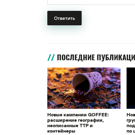
ПОСЛЕДНИЕ ПУБЛИКАЦ
Новые кампании GOFFEE:
Нов
расширение географии,
гру
неописанные TTP и
под
контейнеры
по 