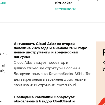
BitLocker
ERSKY
ЭДУАРДО ОВАЛЬЕ
Активность Cloud Atlas во второй
половине 2025 года и в начале 2026 года:
новые инструменты и вредоносная
APT-
нагрузка
Cloud Atlas атакует госсектор и
il.
дипломатические структуры России и
th,
Беларуси, применяя ReverseSocks, SSH и Tor
для закрепления в зараженных системах и
свой новый инструмент PowerCloud.
Последние кампании HoneyMyte:
ы
обновленный бэкдор CoolClient и