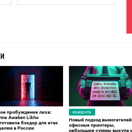
ИИ
ое пробуждение лиха:
ИНЦИДЕНТЫ
ппа Awaken Likho
Новый подход вымогателей
готовила бэкдор для атак
офисные принтеры,
целям в России
небольшие суммы выкупа 