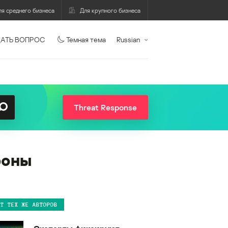
ля среднего бизнеса
Для крупного бизнеса
АТЬ ВОПРОС
Темная тема
Russian
Threat Response
роны
ОТ ТЕХ ЖЕ АВТОРОВ