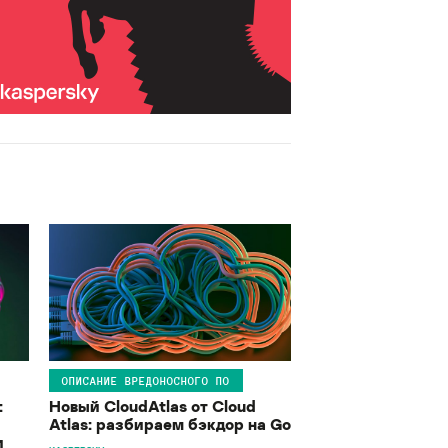
ОПИСАНИЕ ВРЕДОНОСНОГО ПО
:
Новый CloudAtlas от Cloud
Atlas: разбираем бэкдор на Go
и