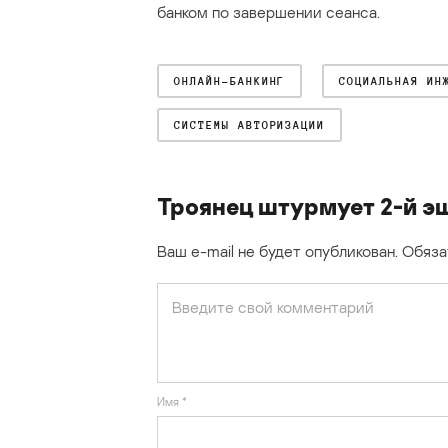
банком по завершении сеанса.
ОНЛАЙН-БАНКИНГ
СОЦИАЛЬНАЯ ИН
СИСТЕМЫ АВТОРИЗАЦИИ
Троянец штурмует 2-й э
Ваш e-mail не будет опубликован.
Обяза
Имя
*