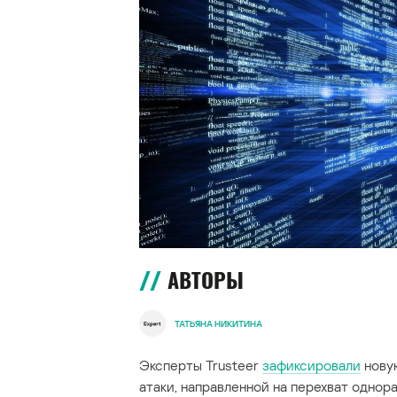
АВТОРЫ
ТАТЬЯНА НИКИТИНА
Эксперты Trusteer
зафиксировали
новую
атаки, направленной на перехват одно