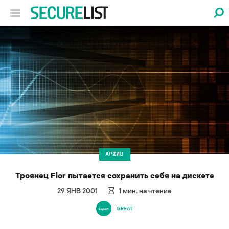
АРХИВ
Троянец Flor пытается сохранить себя на дискете
29 ЯНВ 2001
1
мин. на чтение
GREAT