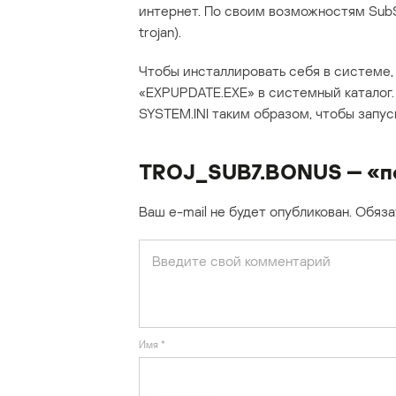
интернет. По своим возможностям Su
trojan).
Чтобы инсталлировать себя в системе,
«EXPUPDATE.EXE» в системный каталог.
SYSTEM.INI таким образом, чтобы запу
TROJ_SUB7.BONUS — «по
Ваш e-mail не будет опубликован.
Обяза
Имя
*