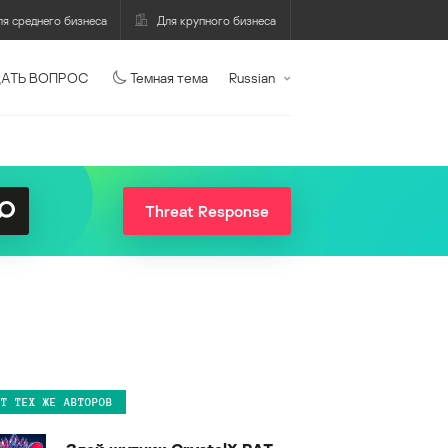
ля среднего бизнеса
Для крупного бизнеса
АТЬ ВОПРОС
Темная тема
Russian
Threat Response
ОТ ТЕХ ЖЕ АВТОРОВ