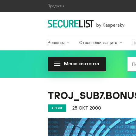
Продукты:
by Kaspersky
Решения
Отраслевая защита
П
Меню контента
TROJ_SUB7.BONUS 
25 ОКТ 2000
АРХИВ