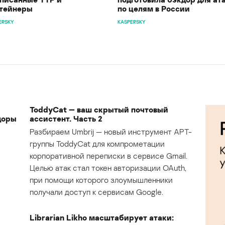
тейнеры
по целям в России
ERSKY
KASPERSKY
ToddyCat — ваш скрытый почтовый
доры
ассистент. Часть 2
Разбираем Umbrij — новый инструмент APT-
группы ToddyCat для компрометации
корпоративной переписки в сервисе Gmail.
Целью атак стал токен авторизации OAuth,
при помощи которого злоумышленники
получали доступ к сервисам Google.
Librarian Likho масштабирует атаки: