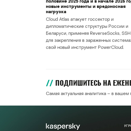
половине 2025 года и в начале 2026 го
новые инструменты и вредоносная
нагрузка
Cloud Atlas атакует госсектор и
дипломатические структуры России и
Беларуси, применяя ReverseSocks, SSH 
для закрепления в зараженных система
свой новый инструмент PowerCloud.
ПОДПИШИТЕСЬ НА ЕЖЕ
Самая актуальная аналитика – в вашем
УГР