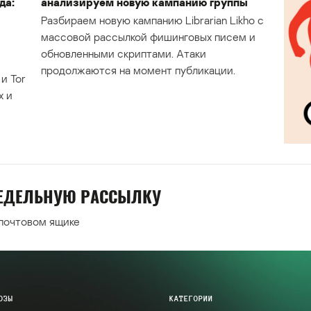
да:
анализируем новую кампанию группы
Разбираем новую кампанию Librarian Likho с
массовой рассылкой фишинговых писем и
обновленными скриптами. Атаки
продолжаются на момент публикации.
и Tor
х и
НЕДЕЛЬНУЮ РАССЫЛКУ
 почтовом ящике
ОЗЫ
КАТЕГОРИИ