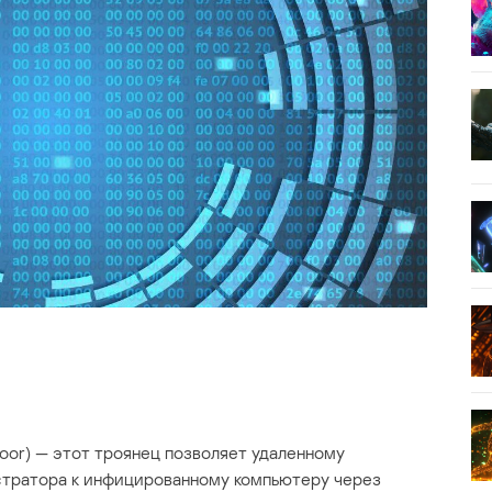
or) — этот троянец позволяет удаленному
стратора к инфицированному компьютеру через