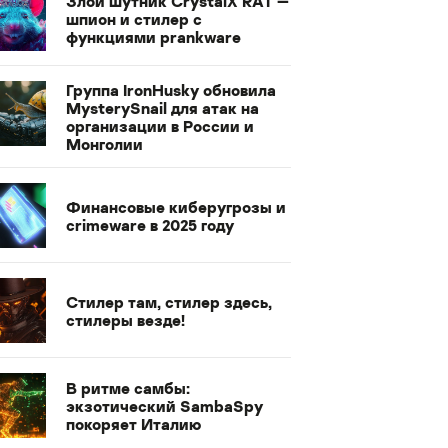
Злой шутник CrystalX RAT —
шпион и стилер с
функциями prankware
Группа IronHusky обновила
MysterySnail для атак на
организации в России и
Монголии
Финансовые киберугрозы и
crimeware в 2025 году
Стилер там, стилер здесь,
стилеры везде!
В ритме самбы:
экзотический SambaSpy
покоряет Италию