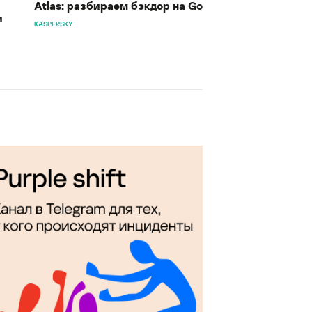
Atlas: разбираем бэкдор на Go
и
KASPERSKY