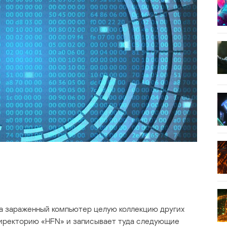
а зараженный компьютер целую коллекцию других
 директорию «HFN» и записывает туда следующие