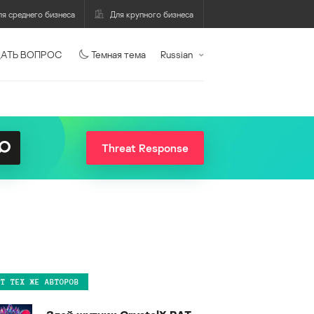
ля среднего бизнеса
Для крупного бизнеса
АТЬ ВОПРОС
Темная тема
Russian
Threat Response
ОТ ТЕХ ЖЕ АВТОРОВ