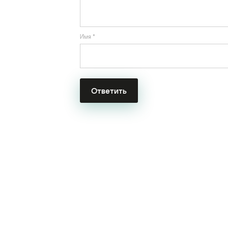
Имя
*