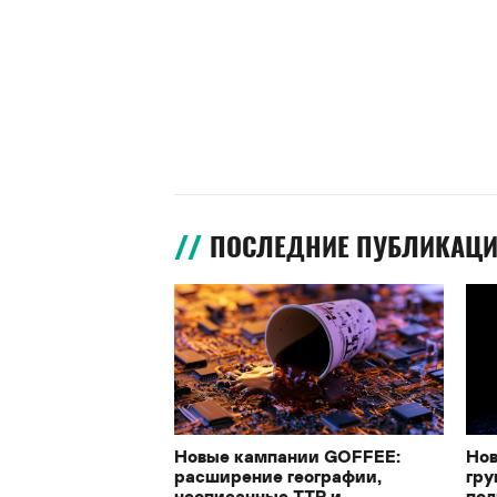
ПОСЛЕДНИЕ ПУБЛИКАЦ
Новые кампании GOFFEE:
Нов
расширение географии,
гру
неописанные TTP и
под