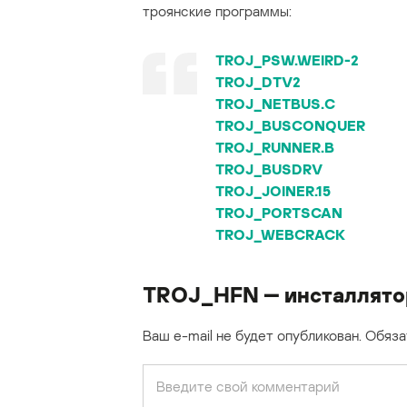
троянские программы:
TROJ_PSW.WEIRD-2
TROJ_DTV2
TROJ_NETBUS.C
TROJ_BUSCONQUER
TROJ_RUNNER.B
TROJ_BUSDRV
TROJ_JOINER.15
TROJ_PORTSCAN
TROJ_WEBCRACK
TROJ_HFN — инсталлятор
Ваш e-mail не будет опубликован.
Обяза