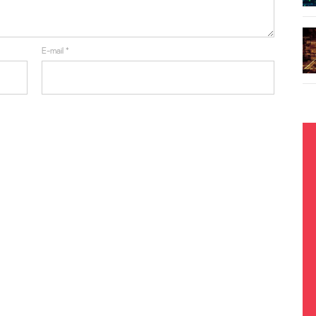
E-mail
*