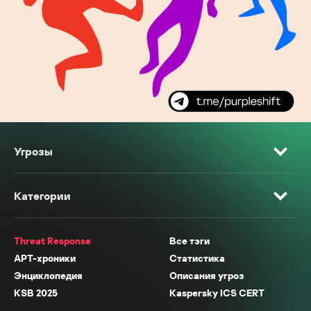
Угрозы
Категории
Threat Response
Все тэги
APT-хроники
Статистика
Энциклопедия
Описания угроз
KSB 2025
Kaspersky ICS CERT