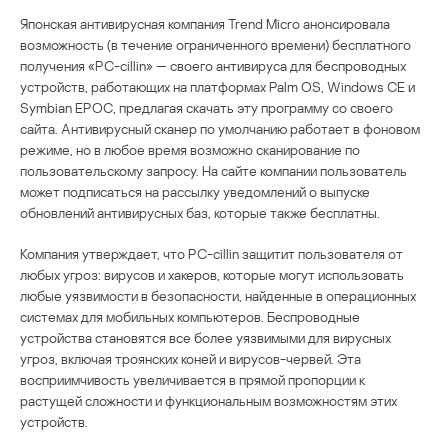
Японская антивирусная компания Trend Micro анонсировала
возможность (в течение ограниченного времени) бесплатного
получения «PC-cillin» — своего антивируса для беспроводных
устройств, работающих на платформах Palm OS, Windows CE и
Symbian EPOC, предлагая скачать эту программу со своего
сайта. Антивирусный сканер по умолчанию работает в фоновом
режиме, но в любое время возможно сканирование по
пользовательскому запросу. На сайте компании пользователь
может подписаться на рассылку уведомлений о выпуске
обновлений антивирусных баз, которые также бесплатны.
Компания утверждает, что PC-cillin защитит пользователя от
любых угроз: вирусов и хакеров, которые могут использовать
любые уязвимости в безопасности, найденные в операционных
системах для мобильных компьютеров. Беспроводные
устройства становятся все более уязвимыми для вирусных
угроз, включая троянских коней и вирусов-червей. Эта
восприимчивость увеличивается в прямой пропорции к
растущей сложности и функциональным возможностям этих
устройств.