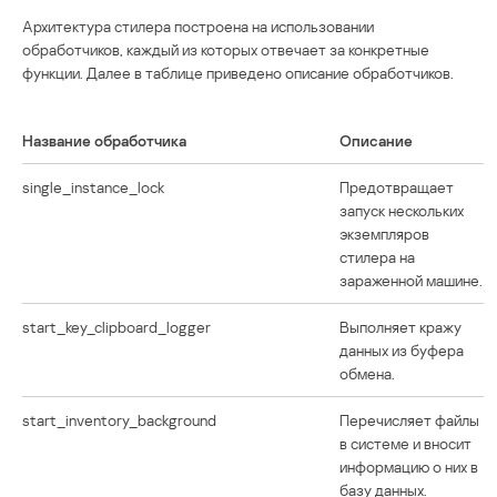
Архитектура стилера построена на использовании
обработчиков, каждый из которых отвечает за конкретные
функции. Далее в таблице приведено описание обработчиков.
Название обработчика
Описание
single_instance_lock
Предотвращает
запуск нескольких
экземпляров
стилера на
зараженной машине.
start_key_clipboard_logger
Выполняет кражу
данных из буфера
обмена.
start_inventory_background
Перечисляет файлы
в системе и вносит
информацию о них в
базу данных.