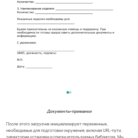
Документы-приманки
После этого загрузчик инициализирует переменные,
необходимые для подготовки окружения, включая URL-пути,
директории установки и списки используемых библиотек. Мы