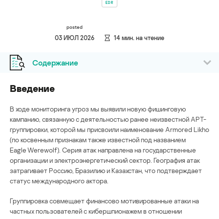
EDR
posted
03 ИЮЛ 2026
14
мин. на чтение
Содержание
Введение
В ходе мониторинга угроз мы выявили новую фишинговую
кампанию, связанную с деятельностью ранее неизвестной APT-
группировки, которой мы присвоили наименование Armored Likho
(по косвенным признакам также известной под названием
Eagle Werewolf). Серия атак направлена на государственные
организации и электроэнергетический сектор. География атак
затрагивает Россию, Бразилию и Казахстан, что подтверждает
статус международного актора.
Группировка совмещает финансово мотивированные атаки на
частных пользователей с кибершпионажем в отношении