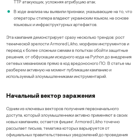
TTP атакующих, усложняя атрибуцию атак.
В ходе анализа мы выявили признаки, указывающие на то, что
операторы стилера владеют украинским языком, на основе
языковых и инфраструктурных артефактов.
Эта кампания демонстрирует сразу несколько трендов: рост
технической зрелости Armored Likho, морфизм инструментов и
переход к более сложным схемам в попытках обойти защитные
решения, от обфускации исходного кода на Python до внедрения
сетевых механизмов прямо в код вредоносного ПО. В статье мы
разберем активную на момент публикации кампанию и
используемый злоумышленниками инструментарий.
Начальный вектор заражения
Одним из ключевых векторов получения первоначального
доступа, который злоумышленники активно применяют в своих
новых кампаниях, остается фишинг. Armored Likho точечно
рассылает письма, тематика которых варьируется от
официальных правительственных уведомлений до проведения