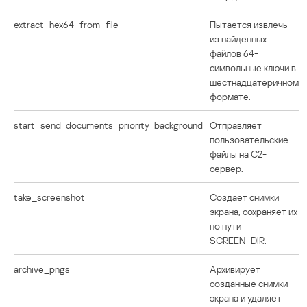
extract_hex64_from_file
Пытается извлечь
из найденных
файлов 64-
символьные ключи в
шестнадцатеричном
формате.
start_send_documents_priority_background
Отправляет
пользовательские
файлы на C2-
сервер.
take_screenshot
Создает снимки
экрана, сохраняет их
по пути
SCREEN_DIR.
archive_pngs
Архивирует
созданные снимки
экрана и удаляет