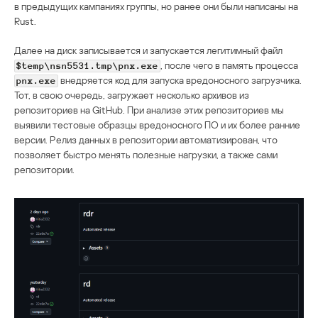
в предыдущих кампаниях группы, но ранее они были написаны на
Rust.
Далее на диск записывается и запускается легитимный файл
, после чего в память процесса
$temp\nsn5531.tmp\pnx.exe
внедряется код для запуска вредоносного загрузчика.
pnx.exe
Тот, в свою очередь, загружает несколько архивов из
репозиториев на GitHub. При анализе этих репозиториев мы
выявили тестовые образцы вредоносного ПО и их более ранние
версии. Релиз данных в репозитории автоматизирован, что
позволяет быстро менять полезные нагрузки, а также сами
репозитории.