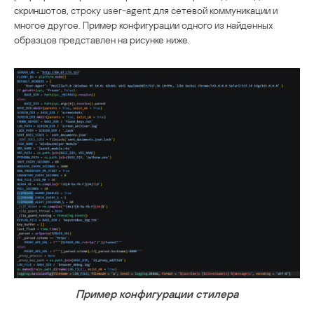
скриншотов, строку user-agent для сетевой коммуникации и
многое другое. Пример конфигурации одного из найденных
образцов представлен на рисунке ниже.
Пример конфигурации стилера