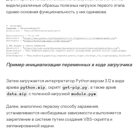
видели различные образцы полезных нагрузок первого этапа,
однако основная функциональность у них одинакова.
Пример инициализации переменных в коде загрузчика
Затем загружается интерпретатор Python версии 3.12 в виде
архива
, скрипт
, а также архив
python.zip
get-pip.py
с полезной нагрузкой
.
data.zip
module.pyw
Далее, аналогично первому способу заражения,
устанавливаются необходимые зависимости и выполняется
закрепление в системе путем создания VBS-скрипта и
запланированной задачи.