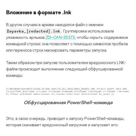
Вложение в формате .lnk
В других случаях в архиве находился файл с именем
. Группировка использовала
Zayavka_[redacted].lnk
уязвимость ярлыков
ZDI-CAN-25373
, чтобы скрыть содержимое
командной строки: она позволяет с помощью символов пробела
или переноса строк маскировать параметры запуска.
Таким образом при запуске пользователем вредоносного LNK-
файла происходит выполнение следующей обфусцированной
команды:
Обфусцированная PowerShell-команда
Это, в свою очередь, приводит к запуску PowerShell-команды,
которая скачивает вредоносный загрузчик и запускает его: