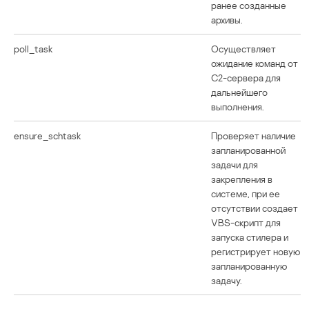
ранее созданные
архивы.
poll_task
Осуществляет
ожидание команд от
C2-сервера для
дальнейшего
выполнения.
ensure_schtask
Проверяет наличие
запланированной
задачи для
закрепления в
системе, при ее
отсутствии создает
VBS-скрипт для
запуска стилера и
регистрирует новую
запланированную
задачу.