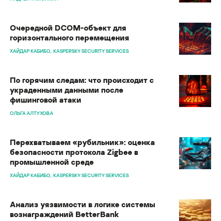
Очередной DCOM-объект для
горизонтального перемещения
ХАЙДАР КАБИБО
KASPERSKY SECURITY SERVICES
По горячим следам: что происходит с
украденными данными после
фишинговой атаки
ОЛЬГА АЛТУХОВА
Перехватываем «рубильник»: оценка
безопасности протокола Zigbee в
промышленной среде
ХАЙДАР КАБИБО
KASPERSKY SECURITY SERVICES
Анализ уязвимости в логике системы
вознаграждений BetterBank