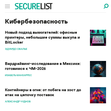
Кибербезопасность
Новый подход вымогателей: офисные
принтеры, небольшие суммы выкупа и
BitLocker
ЭДУАРДО ОВАЛЬЕ
Вардрайвинг-исследование в Мексике:
готовимся к ЧМ-2026
ИЗАБЕЛЬ МАНХАРРЕС
Контейнеры в огне: от побега на хост до
атак на цепочку поставок
АЛЕКСАНДР ЧУДНОВ