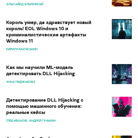
ЭЛЬСАЙЕД ЭЛЬРЕФАЭЙ
Король умер, да здравствует новый
король! EOL Windows 10 и
криминалистические артефакты
Windows 11
КИРИЛЛ МАГАСЬКИН
Как мы научили ML-модель
детектировать DLL Hijacking
АННА ПИДЖАКОВА
Детектирование DLL Hijacking с
помощью машинного обучения:
реальные кейсы
ГЛЕБ ИВАНОВ
АНДРЕЙ ГУНЬКИН