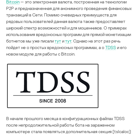
Bitсoin
— это электронная валюта, построенная на технологии
P2P и предназначенная для анонимного проведения финансовых
транзакций в Сети. Помимо очевидных преимуществ для
рядовых пользователей данная валюта также предоставляет
широкий спектр возможностей и для мошенников. О примерах
использования вредоносных программ для прямой монетизации
ботнетов мы уже писали
тут
и
тут
. Однако на этот раз речь
пойдет не о простых вредоносных программах, а о
TDSS
и его
новом модуле для работы с Bitcoin.
В начале прошлого месяца в конфигурационных файлах TDSS
после непродолжительной работы бота на зараженном
компьютере стала появляться дополнительная секция [tslcaloc]: