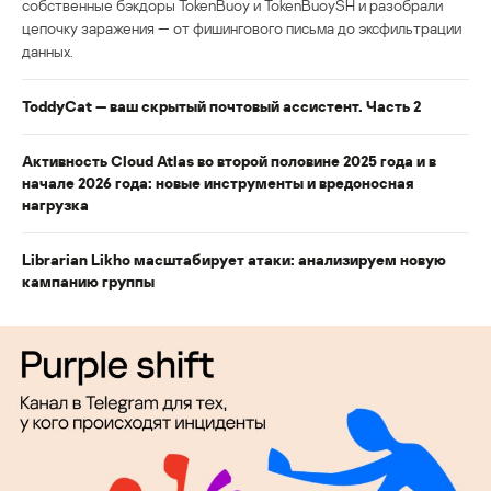
собственные бэкдоры TokenBuoy и TokenBuoySH и разобрали
цепочку заражения — от фишингового письма до эксфильтрации
данных.
ToddyCat — ваш скрытый почтовый ассистент. Часть 2
Активность Cloud Atlas во второй половине 2025 года и в
начале 2026 года: новые инструменты и вредоносная
нагрузка
Librarian Likho масштабирует атаки: анализируем новую
кампанию группы