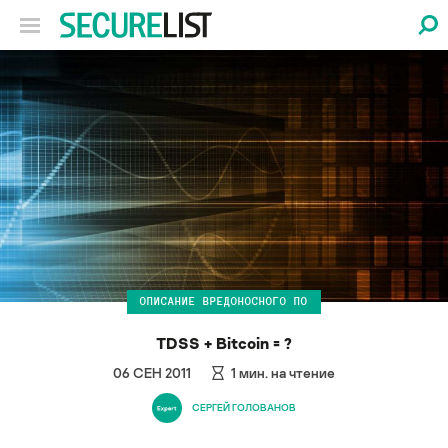
ОПИСАНИЕ ВРЕДОНОСНОГО ПО
TDSS + Bitсoin = ?
06 СЕН 2011
1
мин. на чтение
СЕРГЕЙ ГОЛОВАНОВ