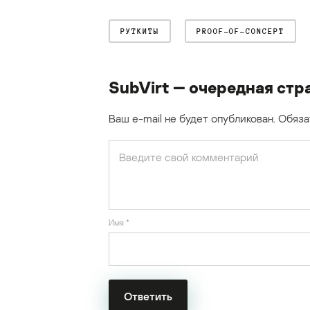
РУТКИТЫ
PROOF-OF-CONCEPT
SubVirt — очередная ст
Ваш e-mail не будет опубликован.
Обяза
Имя
*