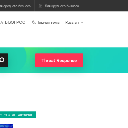
ля среднего бизнеса
Для крупного бизнеса
АТЬ ВОПРОС
Темная тема
Russian
Threat Response
ОТ ТЕХ ЖЕ АВТОРОВ