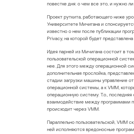
повестке дня: о чем все это, и нужно л
Проект руткита, работающего ниже уро
Университете Мичигана и спонсируетс
известно о нем после публикации прог
Privacy, на которой будет представлена
Идея парней из Мичигана состоит в то
пользовательской операционной систе
нее. Для этого между операционной с
дополнительная прослойка, представле
стадии загрузки машины управление от 
операционной системы, а к VMM, котор
операционную систему. Т.о., последняя
взаимодействие между программами по
происходит через VMM.
Параллельно пользовательской, VMM ск
ней исполняются вредоносные програм