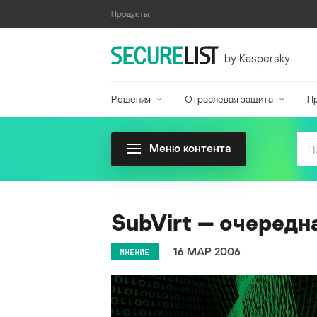
Продукты:
by Kaspersky
Решения
Отраслевая защита
П
Меню контента
SubVirt — очередн
16 МАР 2006
МНЕНИЕ