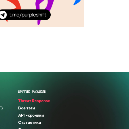
ДРУГИЕ РАЗДЕЛЫ
Threat Response
T)
Все тэги
APT-хроники
Статистика