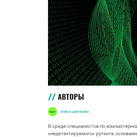
АВТОРЫ
АЛИСА ШЕВЧЕНКО
В среде специалистов по компьютерно
«недетектируемого» руткита, основанно