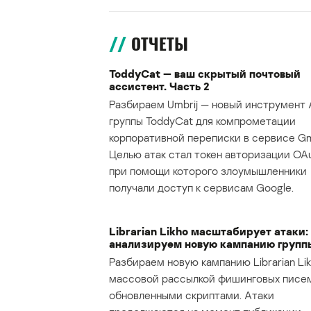
ОТЧЕТЫ
ToddyCat — ваш скрытый почтовый
ассистент. Часть 2
Разбираем Umbrij — новый инструмент 
группы ToddyCat для компрометации
корпоративной переписки в сервисе Gma
Целью атак стал токен авторизации OAu
при помощи которого злоумышленники
получали доступ к сервисам Google.
Librarian Likho масштабирует атаки:
анализируем новую кампанию групп
Разбираем новую кампанию Librarian Lik
массовой рассылкой фишинговых писе
обновленными скриптами. Атаки