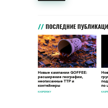
ПОСЛЕДНИЕ ПУБЛИКАЦ
Новые кампании GOFFEE:
Нов
расширение географии,
гру
неописанные TTP и
под
контейнеры
по 
KASPERSKY
KASP