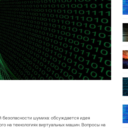
й безопасности шумиха: обсуждается идея
го на технологиях виртуальных машин. Вопросы на