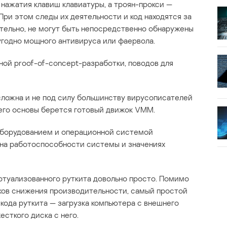
нажатия клавиш клавиатуры, а троян-прокси —
ри этом следы их деятельности и код находятся за
тельно, не могут быть непосредственно обнаружены
угодно мощного антивируса или фаервола.
ой proof-of-concept-разработки, поводов для
 сложна и не под силу большинству вирусописателей
 его основы берется готовый движок VMM.
оборудованием и операционной системой
 на работоспособности системы и значениях
ртуализованного руткита довольно просто. Помимо
ов снижения производительности, самый простой
кода руткита — загрузка компьютера с внешнего
есткого диска с него.