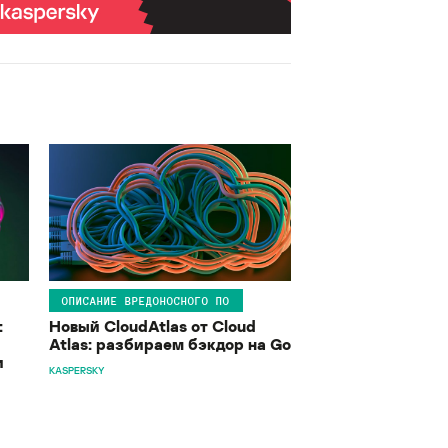
ОПИСАНИЕ ВРЕДОНОСНОГО ПО
:
Новый CloudAtlas от Cloud
Atlas: разбираем бэкдор на Go
и
KASPERSKY