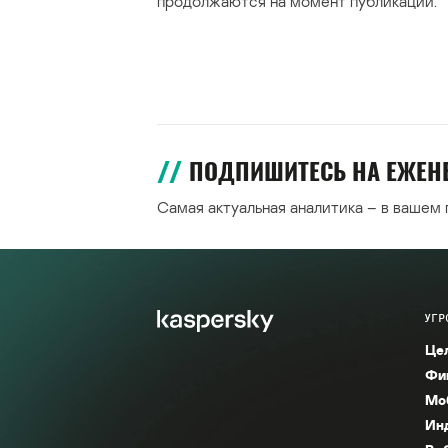
продолжаются на момент публикации.
ПОДПИШИТЕСЬ НА ЕЖЕ
Самая актуальная аналитика – в вашем
УГР
Це
Фи
Мо
Ин