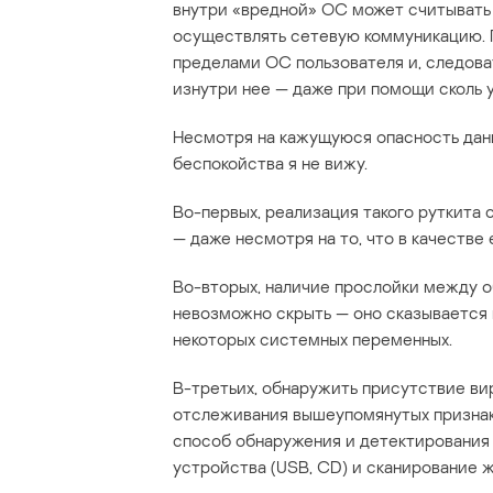
внутри «вредной» ОС может считывать 
осуществлять сетевую коммуникацию. П
пределами ОС пользователя и, следова
изнутри нее — даже при помощи сколь 
Несмотря на кажущуюся опасность данн
беспокойства я не вижу.
Во-первых, реализация такого руткита
— даже несмотря на то, что в качестве
Во-вторых, наличие прослойки между 
невозможно скрыть — оно сказывается
некоторых системных переменных.
В-третьих, обнаружить присутствие ви
отслеживания вышеупомянутых признак
способ обнаружения и детектирования 
устройства (USB, CD) и сканирование ж