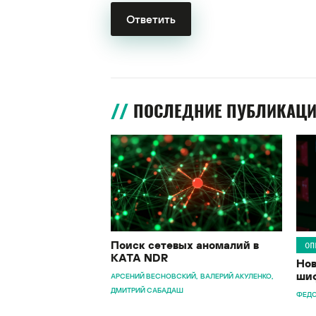
ПОСЛЕДНИЕ ПУБЛИКАЦ
Поиск сетевых аномалий в
ОП
KATA NDR
Нов
шиф
АРСЕНИЙ ВЕСНОВСКИЙ
ВАЛЕРИЙ АКУЛЕНКО
ДМИТРИЙ САБАДАШ
ФЕДО