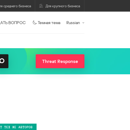
ля среднего бизнеса
Для крупного бизнеса
АТЬ ВОПРОС
Темная тема
Russian
Threat Response
ОТ ТЕХ ЖЕ АВТОРОВ