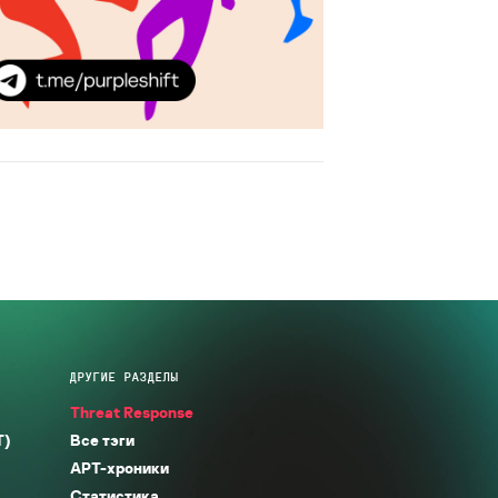
ДРУГИЕ РАЗДЕЛЫ
Threat Response
T)
Все тэги
APT-хроники
Статистика