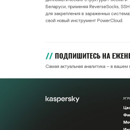
Беларуси, применяя ReverseSocks, SSH 
для закрепления в зараженных система
свой новый инструмент PowerCloud.
ПОДПИШИТЕСЬ НА ЕЖЕ
Самая актуальная аналитика – в вашем
УГР
Це
Фи
Мо
Ин