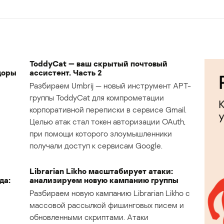
ToddyCat — ваш скрытый почтовый
доры
ассистент. Часть 2
Разбираем Umbrij — новый инструмент APT-
группы ToddyCat для компрометации
корпоративной переписки в сервисе Gmail.
Целью атак стал токен авторизации OAuth,
при помощи которого злоумышленники
получали доступ к сервисам Google.
Librarian Likho масштабирует атаки:
да:
анализируем новую кампанию группы
Разбираем новую кампанию Librarian Likho с
массовой рассылкой фишинговых писем и
обновленными скриптами. Атаки