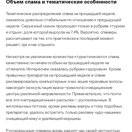
Объем спама и тематические особенности
Тематическое распределение спама на прошедшей неделе
оказалось довольно стабильным по отношению к предыдущей
неделе. Серьезный скачок произошел только в рубрике «туризм
и отдых», доля которой выросла на 7,4%. Вероятно, спамеры
рассчитывают на тех, кто практически в последний момент
решает, где и как отдыхать.
Несмотря на увеличение количества «туристического» спама,
качественно он ничем особым на прошедшей неделе не
отличался. Интереснее оказалась рубрика «здоровья». Кроме
привычных препаратов на прошедшей неделе в спаме
рекламировались компьютерные очки, акция «красивые волосы
навсегда!» (консультация врача-трихолога) и медицинские
центры различной направленности. Примечательно, что почти
все эти «нетрадиционные» рассылки — русскоязычные. В
англоязычных потоках, кроме рекламы виагры и тому подобных
препаратов, удалось встретить только рекламу чудо-машинки,
очищающей кожу и удаляющей морщины.
Русскоязычные спамеры вновь радуют нас своей честностью.