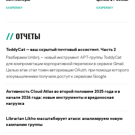
KASPERSKY
KASPERSKY
ОТЧЕТЫ
ToddyCat — ваш скрытый почтовый ассистент. Часть 2
Разбираем Umbrij — новый инструмент APT-группы ToddyCat
для компрометации корпоративной переписки в сервисе Gmail.
Целью атак стал токен авторизации OAuth, при помощи которого
злоумышленники получали доступ к сервисам Google.
Активность Cloud Atlas во второй половине 2025 года и в
начале 2026 года: новые инструменты и вредоносная
нагрузка
Librarian Likho масштабирует атаки: анализируем новую
кампанию группы