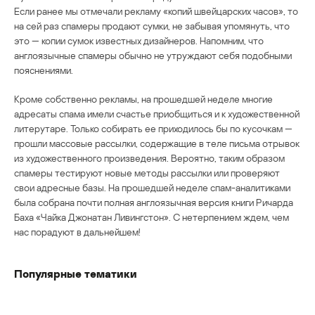
Если ранее мы отмечали рекламу «копий швейцарских часов», то
на сей раз спамеры продают сумки, не забывая упомянуть, что
это — копии сумок известных дизайнеров. Напомним, что
англоязычные спамеры обычно не утруждают себя подобными
пояснениями.
Кроме собственно рекламы, на прошедшей неделе многие
адресаты спама имели счастье приобщиться и к художественной
литерутаре. Только собирать ее приходилось бы по кусочкам —
прошли массовые рассылки, содержащие в теле письма отрывок
из художественного произведения. Вероятно, таким образом
спамеры тестируют новые методы рассылки или проверяют
свои адресные базы. На прошедшей неделе спам-аналитиками
была собрана почти полная англоязычная версия книги Ричарда
Баха «Чайка Джонатан Ливингстон». С нетерпением ждем, чем
нас порадуют в дальнейшем!
Популярные тематики