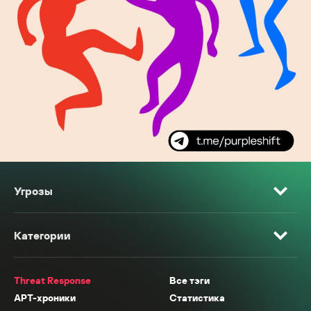
Угрозы
Категории
Threat Response
Все тэги
APT-хроники
Статистика