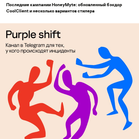
Последние кампании HoneyMyte: обновленный бэкдор
CoolClient и несколько вариантов стилера