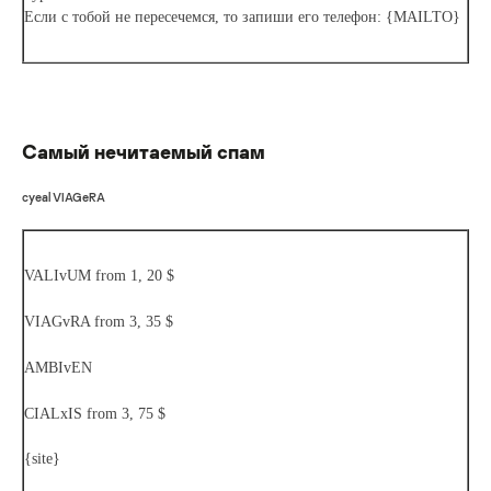
Если с тобой не пересечемся, то запиши его телефон: {MAILTO}
Самый нечитаемый спам
cyeal VIAGeRA
VALIvUM from 1, 20 $
VIAGvRA from 3, 35 $
AMBIvEN
CIALxIS from 3, 75 $
{site}