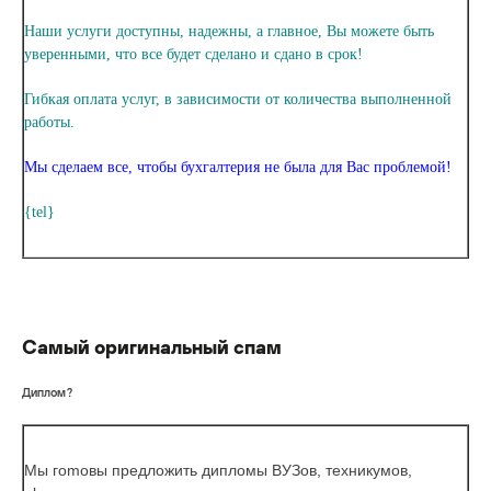
Наши услуги доступны, надежны, а главное, Вы можете быть
уверенными, что все будет сделано и сдано в срок!
Гибкая оплата услуг, в зависимости от количества выполненной
работы.
Мы сделаем все, чтобы бухгалтерия не была для Вас проблемой!
{tel}
Самый оригинальный спам
Диплом?
Мы гоmовы пpeдложить диплoмы ВУЗов, тexникумов,