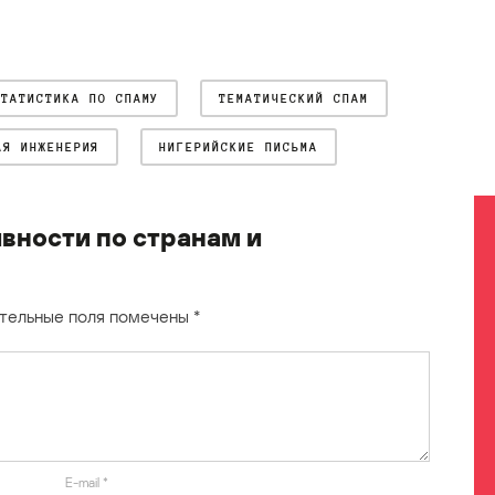
СТАТИСТИКА ПО СПАМУ
ТЕМАТИЧЕСКИЙ СПАМ
АЯ ИНЖЕНЕРИЯ
НИГЕРИЙСКИЕ ПИСЬМА
вности по странам и
тельные поля помечены
*
E-mail
*