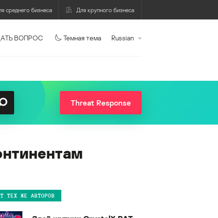
ля среднего бизнеса
Для крупного бизнеса
АТЬ ВОПРОС
Темная тема
Russian
Threat Response
континентам
ОТ ТЕХ ЖЕ АВТОРОВ