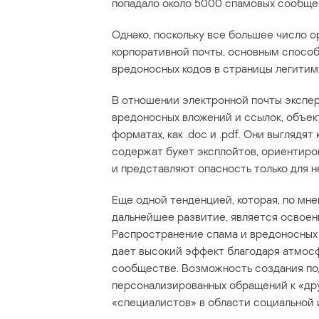
попадало около 5000 спамовых сообще
Однако, поскольку все большее число 
корпоративной почты, основным спосо
вредоносных кодов в страницы легитим
В отношении электронной почты экспер
вредоносных вложений и ссылок, объек
форматах, как .doc и .pdf. Они выгляд
содержат букет эксплойтов, ориентиро
и представляют опасность только для 
Еще одной тенденцией, которая, по мн
дальнейшее развитие, является освое
Распространение спама и вредоносных 
дает высокий эффект благодаря атмос
сообществе. Возможность создания по
персонализированных обращений к «дру
«специалистов» в области социальной 