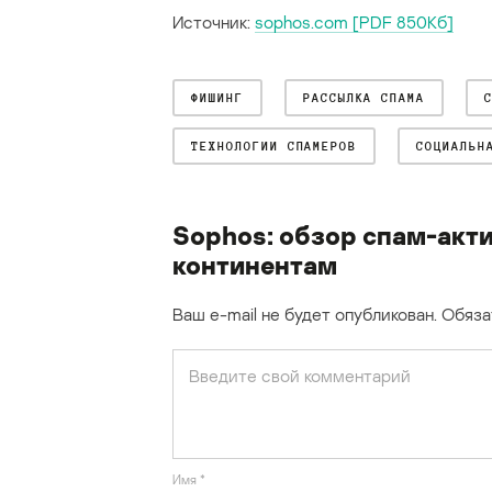
Источник:
sophos.com [PDF 850Kб]
ФИШИНГ
РАССЫЛКА СПАМА
ТЕХНОЛОГИИ СПАМЕРОВ
СОЦИАЛЬН
Sophos: обзор спам-акти
континентам
Ваш e-mail не будет опубликован.
Обяза
Имя
*