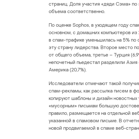
страниц. Доля участия «дяди Сэма» по 
объема соответственно.
По оценке Sophos, в уходящем году спа
основном, с домашних компьютеров из 
в спам-трафике уменьшилась на 5% по 
эту страну лидерства. Второе место по
от общего объема, третье – Турция (6,
непочетный пьедестал разделили Азия (
Америка (20,7%).
Исследователи отмечают такой получи
спам-рекламы, как рассылка писем в 
копируют шаблоны и дизайн новостных 
«мусорным» письмам большую достовер
правило, размещается на отдельной ве
указанной в спамовом письме. В отчет
новой продвигаемой в спаме веб-стран