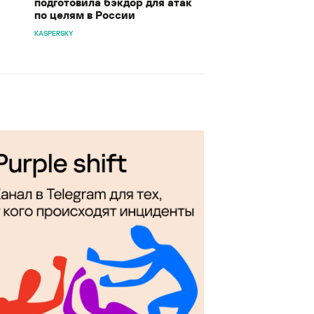
подготовила бэкдор для атак
по целям в России
KASPERSKY