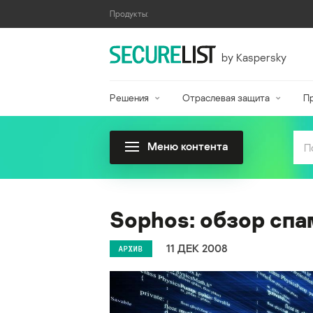
Продукты:
by Kaspersky
Решения
Отраслевая защита
П
Меню контента
Sophos: обзор спа
11 ДЕК 2008
АРХИВ