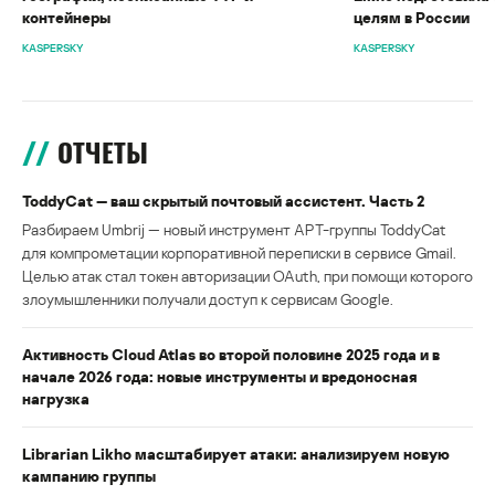
контейнеры
целям в России
KASPERSKY
KASPERSKY
ОТЧЕТЫ
ToddyCat — ваш скрытый почтовый ассистент. Часть 2
Разбираем Umbrij — новый инструмент APT-группы ToddyCat
для компрометации корпоративной переписки в сервисе Gmail.
Целью атак стал токен авторизации OAuth, при помощи которого
злоумышленники получали доступ к сервисам Google.
Активность Cloud Atlas во второй половине 2025 года и в
начале 2026 года: новые инструменты и вредоносная
нагрузка
Librarian Likho масштабирует атаки: анализируем новую
кампанию группы