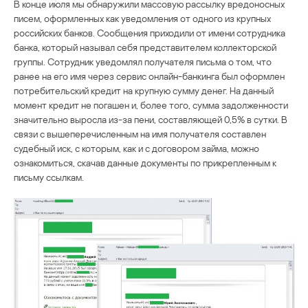
В конце июля мы обнаружили массовую рассылку вредоносных
писем, оформленных как уведомления от одного из крупных
российских банков. Сообщения приходили от имени сотрудника
банка, который называл себя представителем коллекторской
группы. Сотрудник уведомлял получателя письма о том, что
ранее на его имя через сервис онлайн-банкинга был оформлен
потребительский кредит на крупную сумму денег. На данный
момент кредит не погашен и, более того, сумма задолженности
значительно выросла из-за пени, составляющей 0,5% в сутки. В
связи с вышеперечисленным на имя получателя составлен
судебный иск, с которым, как и с договором займа, можно
ознакомиться, скачав данные документы по прикрепленным к
письму ссылкам.