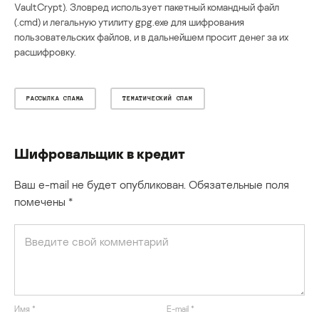
VaultCrypt). Зловред использует пакетный командный файл
(.cmd) и легальную утилиту gpg.exe для шифрования
пользовательских файлов, и в дальнейшем просит денег за их
расшифровку.
РАССЫЛКА СПАМА
ТЕМАТИЧЕСКИЙ СПАМ
Шифровальщик в кредит
Ваш e-mail не будет опубликован.
Обязательные поля
помечены
*
Имя
*
E-mail
*