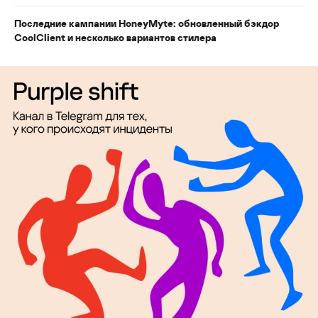
Последние кампании HoneyMyte: обновленный бэкдор
CoolClient и несколько вариантов стилера