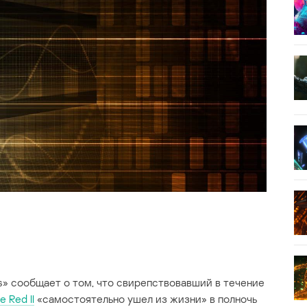
» сообщает о том, что свирепствовавший в течение
 Red II
«самостоятельно ушел из жизни» в полночь