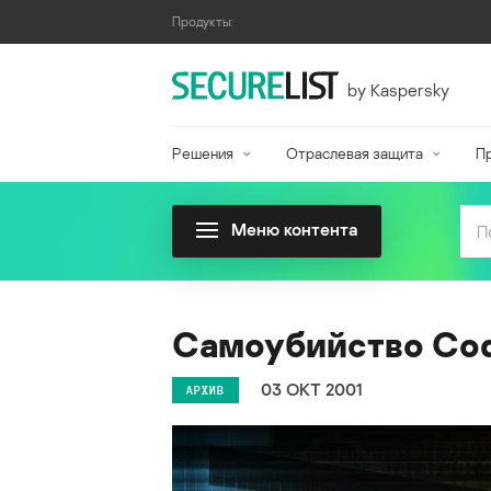
Продукты:
by Kaspersky
Решения
Отраслевая защита
П
Меню контента
Самоубийство Code
03 ОКТ 2001
АРХИВ