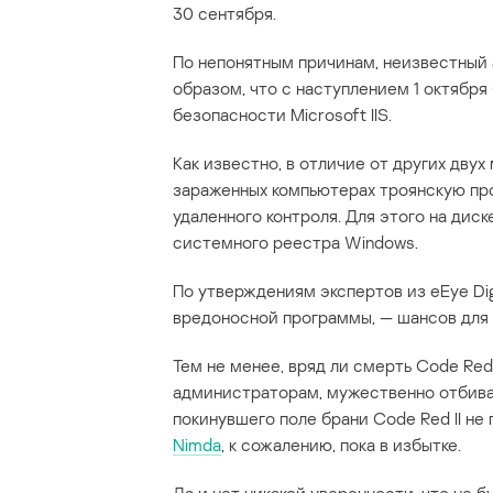
30 сентября.
По непонятным причинам, неизвестный 
образом, что с наступлением 1 октября
безопасности Microsoft IIS.
Как известно, в отличие от других двух
зараженных компьютерах троянскую пр
удаленного контроля. Для этого на ди
системного реестра Windows.
По утверждениям экспертов из eEye Dig
вредоносной программы, — шансов для «
Тем не менее, вряд ли смерть Code Re
администраторам, мужественно отбиваю
покинувшего поле брани Code Red II не
Nimda
, к сожалению, пока в избытке.