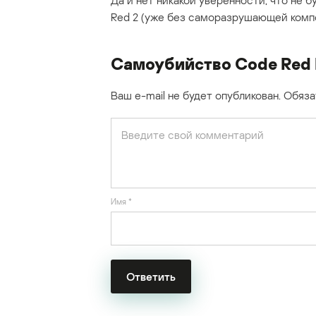
Да и нет никакой уверенности, что не 
Red 2 (уже без саморазрушающей комп
Самоубийство Code Red I
Ваш e-mail не будет опубликован.
Обяза
Имя
*