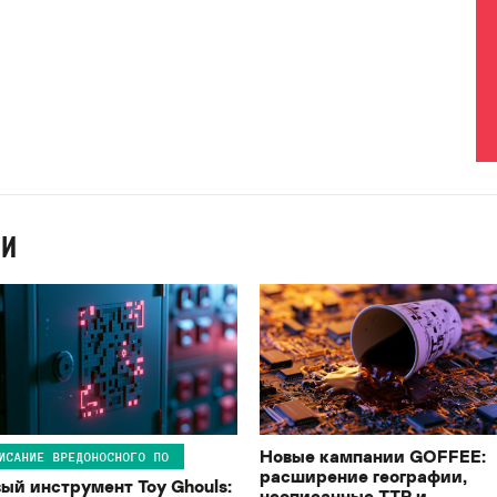
ИИ
Новые кампании GOFFEE:
ИСАНИЕ ВРЕДОНОСНОГО ПО
расширение географии,
ый инструмент Toy Ghouls:
неописанные TTP и