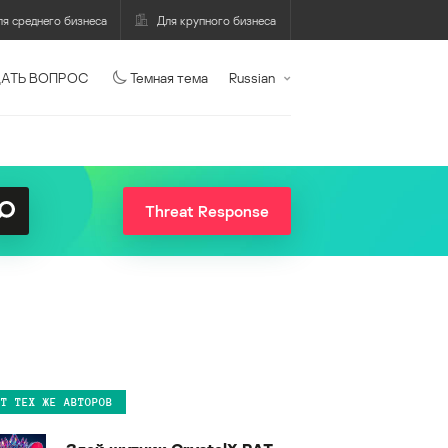
ля среднего бизнеса
Для крупного бизнеса
АТЬ ВОПРОС
Темная тема
Russian
Threat Response
ОТ ТЕХ ЖЕ АВТОРОВ