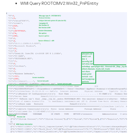
WMI Query ROOTCIMV2:Win32_PnPEntity