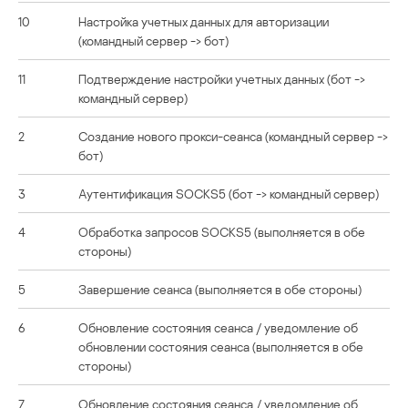
10
Настройка учетных данных для авторизации
(командный сервер -> бот)
11
Подтверждение настройки учетных данных (бот ->
командный сервер)
2
Создание нового прокси-сеанса (командный сервер ->
бот)
3
Аутентификация SOCKS5 (бот -> командный сервер)
4
Обработка запросов SOCKS5 (выполняется в обе
стороны)
5
Завершение сеанса (выполняется в обе стороны)
6
Обновление состояния сеанса / уведомление об
обновлении состояния сеанса (выполняется в обе
стороны)
7
Обновление состояния сеанса / уведомление об