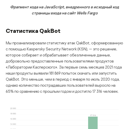
Фрагмент кода на JavaScript, внедренного в исходный код
страницы входа на сайт Wells Fargo
Статистика QakBot
Мы проанализировали статистику атак QakBot, сформированную
с помощью Kaspersky Security Network (KSN), — это решение,
которое собирает и обрабатывает обезличенные данные,
добровольно предоставленные пользователями продуктов
«Лаборатории Касперского». За первые семь месяцев 2021 года
наши продукты выявили 181 869 попыток скачать или запустить
QakBot. Это меньше, чем в период с января по июль 2020 года,
однако количество пострадавших пользователей выросло на
65% по сравнению с прошлым годом и достигло 17 316 человек.