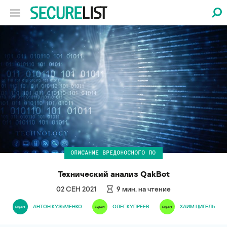
ОПИСАНИЕ ВРЕДОНОСНОГО ПО
Технический анализ QakBot
02 СЕН 2021
9
мин. на чтение
АНТОН КУЗЬМЕНКО
ОЛЕГ КУПРЕЕВ
ХАИМ ЦИГЕЛЬ