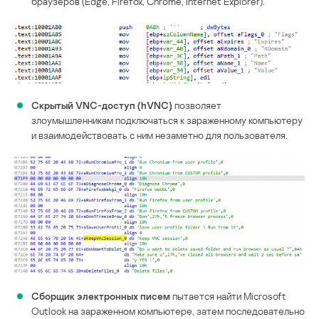
браузеров (Edge, Firefox, Chrome, Internet Explorer).
Скрытый VNC-доступ (hVNC)
позволяет
злоумышленникам подключаться к зараженному компьютеру
и взаимодействовать с ним незаметно для пользователя.
Сборщик электронных писем
пытается найти Microsoft
Outlook на зараженном компьютере, затем последовательно