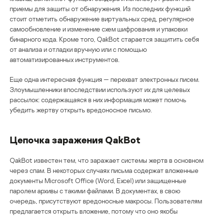
приемы для защиты от обнаружения. Из последних функций
стоит отметить обнаружение виртуальных сред, регулярное
самообновление и изменение схем шифрования и упаковки
бинарного кода. Кроме того, QakBot старается защитить себя
от анализа и отладки вручную или с помощью
автоматизированных инструментов.
Еще одна интересная функция — перехват электронных писем.
Злоумышленники впоследствии используют их для целевых
рассылок: содержащаяся в них информация может помочь
убедить жертву открыть вредоносное письмо.
Цепочка заражения QakBot
QakBot известен тем, что заражает системы жертв в основном
через спам. В некоторых случаях письма содержат вложенные
документы Microsoft Office (Word, Excel) или защищенные
паролем архивы с такими файлами. В документах, в свою
очередь, присутствуют вредоносные макросы. Пользователям
предлагается открыть вложение, потому что оно якобы