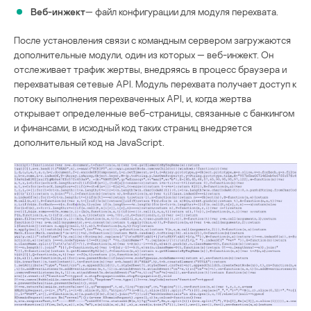
Веб-инжект
— файл конфигурации для модуля перехвата.
После установления связи с командным сервером загружаются
дополнительные модули, один из которых — веб-инжект. Он
отслеживает трафик жертвы, внедряясь в процесс браузера и
перехватывая сетевые API. Модуль перехвата получает доступ к
потоку выполнения перехваченных API, и, когда жертва
открывает определенные веб-страницы, связанные с банкингом
и финансами, в исходный код таких страниц внедряется
дополнительный код на JavaScript.