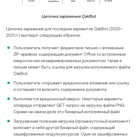
Цепочка заражения QakBot
Цепочка заражения для последних вариантов QakBot (2020–
2021 гг.) выглядит следующим образом:
Пользователь получает фишинговое письмо с вложенным
ZIP-архивом, содержащим документ Office со встроенным
макросом или незаархивированным документом; также в
письме может быть ссылка для загрузки исполняемого файла
QakBot.
Пользователь открывает вредоносное вложение или ссылку
и соглашается включить содержимое документа.
Выполняется вредоносный макрос. Некоторые варианты
зловреда отправляют GET-запрос на загрузку файла PNG.
Однако на самом деле это бинарный исполняемый файл.
Загруженная полезная нагрузка (промежуточный компонент)
включает в себя другой бинарный файл, содержащий
зашифрованные модули ресурсов. Один из зашифрованных