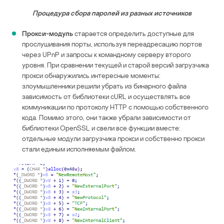
Процедура сбора паролей из разных источников
Прокси-модуль
старается определить доступные для
прослушивания порты, используя переадресацию портов
через UPnP и запросы к командному серверу второго
уровня. При сравнении текущей и старой версий загрузчика
прокси обнаружились интересные моменты:
злоумышленники решили убрать из бинарного файла
зависимость от библиотеки cURL и осуществлять все
коммуникации по протоколу HTTP с помощью собственного
кода. Помимо этого, они также убрали зависимости от
библиотеки OpenSSL и свели все функции вместе:
отдельные модули загрузчика прокси и собственно прокси
стали единым исполняемым файлом.