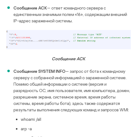
Сообщение ACK
— ответ командного сервера с
единственным значимым полем «16», содержащим внешний
IP-адрес зараженной системы.
Сообщение ACK
Сообщение SYSTEM INFO
— запрос от бота к командному
серверу с собранной информацией о зараженной системе.
Помимо общей информации о системе (версия и
разрядность ОС, имя пользователя, имя компьютера, домен,
разрешение экрана, системное время, время работы
системы, время работы бота), здесь также содержатся
результаты выполнения следующих команд и запросов WMI:
whoami /all
arp -a