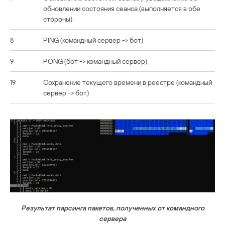
обновлении состояния сеанса (выполняется в обе
стороны)
8
PING (командный сервер -> бот)
9
PONG (бот -> командный сервер)
19
Сохранение текущего времени в реестре (командный
сервер -> бот)
Результат парсинга пакетов, полученных от командного
сервера