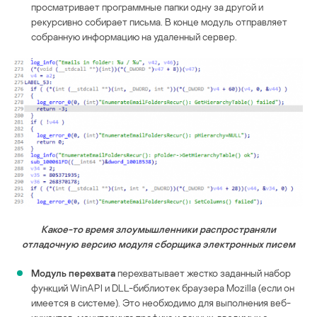
просматривает программные папки одну за другой и
рекурсивно собирает письма. В конце модуль отправляет
собранную информацию на удаленный сервер.
Какое-то время злоумышленники распространяли
отладочную версию модуля сборщика электронных писем
Модуль перехвата
перехватывает жестко заданный набор
функций WinAPI и DLL-библиотек браузера Mozilla (если он
имеется в системе). Это необходимо для выполнения веб-