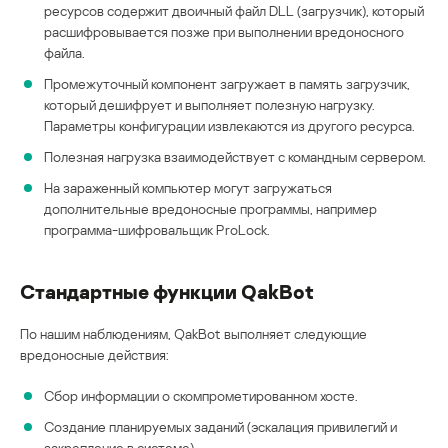
ресурсов содержит двоичный файл DLL (загрузчик), который
расшифровывается позже при выполнении вредоносного
файла.
Промежуточный компонент загружает в память загрузчик,
который дешифрует и выполняет полезную нагрузку.
Параметры конфигурации извлекаются из другого ресурса.
Полезная нагрузка взаимодействует с командным сервером.
На зараженный компьютер могут загружаться
дополнительные вредоносные программы, например
программа-шифровальщик ProLock.
Стандартные функции QakBot
По нашим наблюдениям, QakBot выполняет следующие
вредоносные действия:
Сбор информации о скомпрометированном хосте.
Создание планируемых заданий (эскалация привилегий и
закрепление в системе).