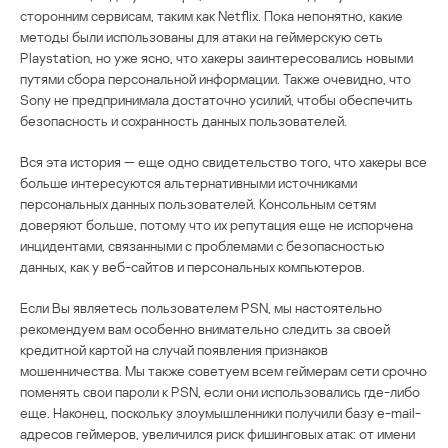
сторонним сервисам, таким как Netflix. Пока непонятно, какие
методы были использованы для атаки на геймерскую сеть
Playstation, но уже ясно, что хакеры заинтересовались новыми
путями сбора персональной информации. Также очевидно, что
Sony не предпринимала достаточно усилий, чтобы обеспечить
безопасность и сохранность данных пользователей.
Вся эта история — еще одно свидетельство того, что хакеры все
больше интересуются альтернативными источниками
персональных данных пользователей. Консольным сетям
доверяют больше, потому что их репутация еще не испорчена
инцидентами, связанными с проблемами с безопасностью
данных, как у веб-сайтов и персональных компьютеров.
Если Вы являетесь пользователем PSN, мы настоятельно
рекомендуем вам особенно внимательно следить за своей
кредитной картой на случай появления признаков
мошенничества. Мы также советуем всем геймерам сети срочно
поменять свои пароли к PSN, если они использовались где-либо
еще. Наконец, поскольку злоумышленники получили базу e-mail-
адресов геймеров, увеличился риск фишинговых атак: от имени