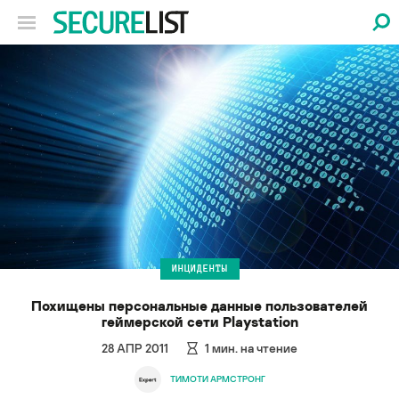
ИНЦИДЕНТЫ
Похищены персональные данные пользователей
геймерской сети Playstation
28 АПР 2011
1
мин. на чтение
ТИМОТИ АРМСТРОНГ