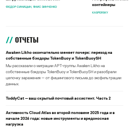
контейнеры
ФЕДОР СИНИЦЫН
ЯНИС ЗИНЧЕНКО
KASPERSKY
ОТЧЕТЫ
Awaken Likho окончательно меняет почерк: переход на
собственные бэкдоры TokenBuoy и TokenBuoySH
Мы рассказали о миграции APT-группы Awaken Likho на
собственные бэкдоры TokenBuoy и TokenBuoySH и разобрали
цепочку заражения — от фишингового письма до эксфильтрации
данных.
ToddyCat — ваш скрытый почтовый ассистент. Часть 2
Активность Cloud Atlas во второй половине 2025 года и в
начале 2026 года: новые инструменты и вредоносная
нагрузка