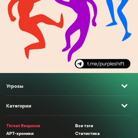
Угрозы
Категории
Threat Response
Все тэги
APT-хроники
Статистика