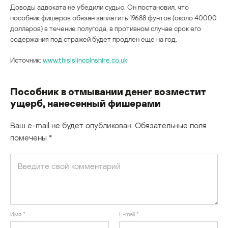
Доводы адвоката не убедили судью. Он постановил, что
пособник фишеров обязан заплатить 19688 фунтов (около 40000
долларов) в течение полугода, в противном случае срок его
содержания под стражей будет продлен еще на год.
Источник:
www.thisislincolnshire.co.uk
Пособник в отмывании денег возместит
ущерб, нанесенный фишерами
Ваш e-mail не будет опубликован.
Обязательные поля
помечены
*
Имя
*
E-mail
*