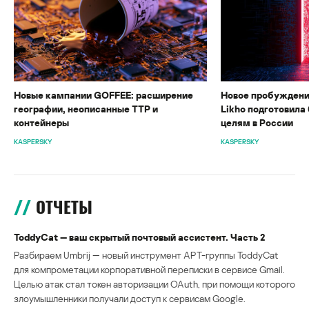
Новые кампании GOFFEE: расширение
Новое пробуждени
географии, неописанные TTP и
Likho подготовила 
контейнеры
целям в России
KASPERSKY
KASPERSKY
ОТЧЕТЫ
ToddyCat — ваш скрытый почтовый ассистент. Часть 2
Разбираем Umbrij — новый инструмент APT-группы ToddyCat
для компрометации корпоративной переписки в сервисе Gmail.
Целью атак стал токен авторизации OAuth, при помощи которого
злоумышленники получали доступ к сервисам Google.