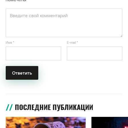
Имя
*
E-mail
*
ПОСЛЕДНИЕ ПУБЛИКАЦИИ