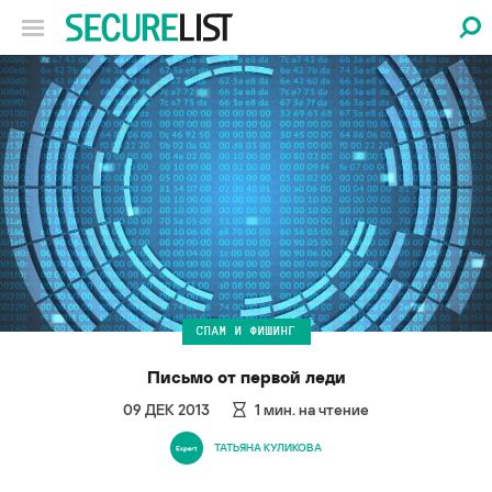
СПАМ И ФИШИНГ
Письмо от первой леди
09 ДЕК 2013
1
мин. на чтение
ТАТЬЯНА КУЛИКОВА