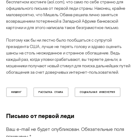
бесплатном хостинге (aol.com), что само по себе странно для
официального письма от первой леди страны. Наконец, крайне
маловероятно, что Мишель Обама решила лично заняться
возвращением потерянной в Западной Африке банковской
карточки и для этого написала такое безграмотное письмо.
Поэтому как бы ни лестно было пообщаться с супругой
президента США, лучше не терять голову и здраво оценить
шансы на столь неожиданное и странное обогащение. Ведь
каждый раз, когда уловки срабатывают, вы теряете деньги, а
мошенники получают новый стимул для поиска дальнейших путей
обогащения за счет доверчивых интернет-пользователей.
ФИШИНГ
РАССЫЛКА СПАМА
СОЦИАЛЬНАЯ ИНЖЕНЕРИЯ
Письмо от первой леди
Ваш e-mail не будет опубликован.
Обязательные поля
помечены
*