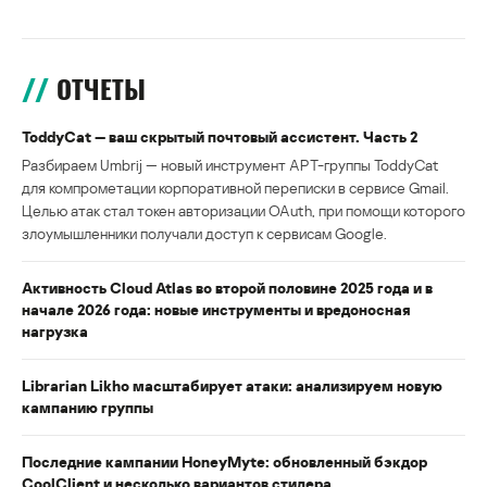
ОТЧЕТЫ
ToddyCat — ваш скрытый почтовый ассистент. Часть 2
Разбираем Umbrij — новый инструмент APT-группы ToddyCat
для компрометации корпоративной переписки в сервисе Gmail.
Целью атак стал токен авторизации OAuth, при помощи которого
злоумышленники получали доступ к сервисам Google.
Активность Cloud Atlas во второй половине 2025 года и в
начале 2026 года: новые инструменты и вредоносная
нагрузка
Librarian Likho масштабирует атаки: анализируем новую
кампанию группы
Последние кампании HoneyMyte: обновленный бэкдор
CoolClient и несколько вариантов стилера