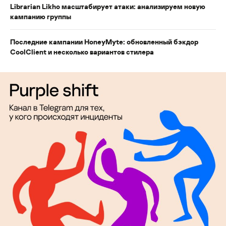
Librarian Likho масштабирует атаки: анализируем новую
кампанию группы
Последние кампании HoneyMyte: обновленный бэкдор
CoolClient и несколько вариантов стилера