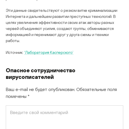
Эти данные свидетельствуют о резком витке криминализации
Интернета и дальнейшем развитии преступных технологий. В
целях увеличения эффективности своих атак авторы разных
червей объединяют усилия, создают группы, обмениваются
информацией и перенимают друг у друга схемы и техники
работы.
Источник:
‘Лаборатория Касперского’
Опасное сотрудничество
вирусописателей
Ваш e-mail не будет опубликован.
Обязательные поля
помечены
*