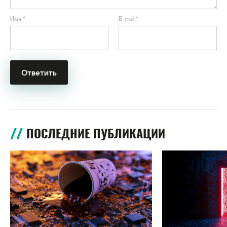
Имя
*
E-mail
*
ПОСЛЕДНИЕ ПУБЛИКАЦИИ