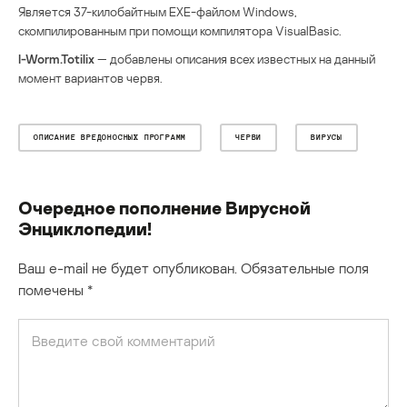
Является 37-килобайтным EXE-файлом Windows,
скомпилированным при помощи компилятора VisualBasic.
I-Worm.Totilix
— добавлены описания всех известных на данный
момент вариантов червя.
ОПИСАНИЕ ВРЕДОНОСНЫХ ПРОГРАММ
ЧЕРВИ
ВИРУСЫ
Очередное пополнение Вирусной
Энциклопедии!
Ваш e-mail не будет опубликован.
Обязательные поля
помечены
*