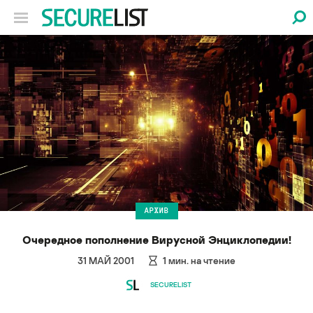
АРХИВ
Очередное пополнение Вирусной Энциклопедии!
31 МАЙ 2001
1
мин. на чтение
SECURELIST