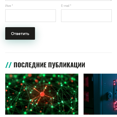
Имя
*
E-mail
*
ПОСЛЕДНИЕ ПУБЛИКАЦИИ