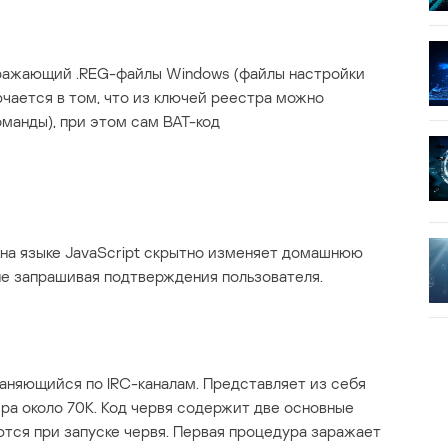
ражающий .REG-файлы Windows (файлы настройки
ючается в том, что из ключей реестра можно
манды), при этом сам BAT-код
 на языке JavaScript скрытно изменяет домашнюю
не запрашивая подтверждения пользователя.
аняющийся по IRC-каналам. Представляет из себя
ра около 70K. Код червя содержит две основные
ются при запуске червя. Первая процедура заражает