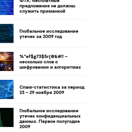
ФТК: бесплатные
предложения не должны
служить приманкой
Глобальное исследование
утечек за 2009 год
%^ef$g73$5r(@&#!! –
несколько слов о
шифровании и алгоритмах
Спам-статистика за период
23 – 29 ноября 2009
Глобальное исследование
утечек конфиденциальных
данных. Первое полугодие
2009