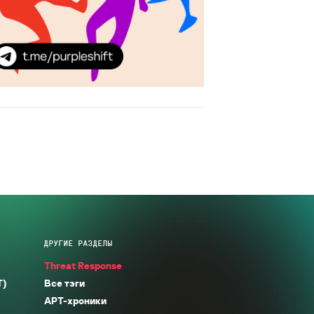
ДРУГИЕ РАЗДЕЛЫ
Threat Response
T)
Все тэги
APT-хроники