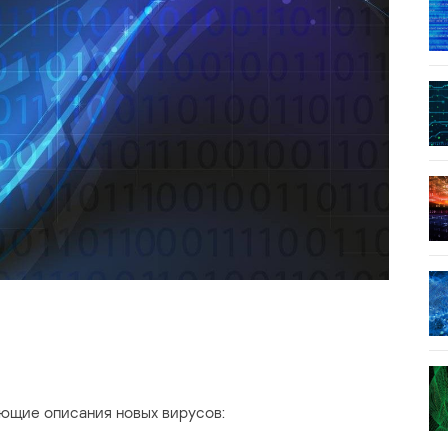
ющие описания новых вирусов: