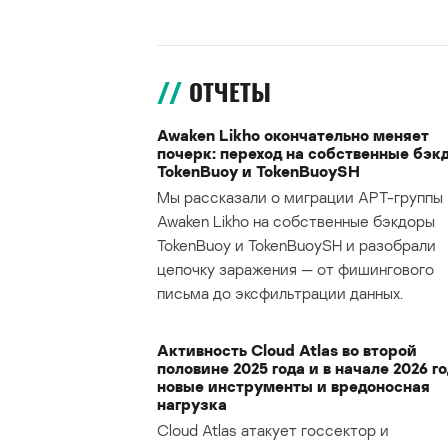
ОТЧЕТЫ
Awaken Likho окончательно меняет
почерк: переход на собственные бэк
TokenBuoy и TokenBuoySH
Мы рассказали о миграции APT-группы
Awaken Likho на собственные бэкдоры
TokenBuoy и TokenBuoySH и разобрали
цепочку заражения — от фишингового
письма до эксфильтрации данных.
Активность Cloud Atlas во второй
половине 2025 года и в начале 2026 го
новые инструменты и вредоносная
нагрузка
Cloud Atlas атакует госсектор и