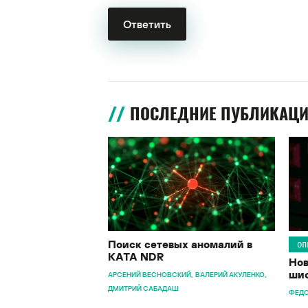
ПОСЛЕДНИЕ ПУБЛИКАЦ
Поиск сетевых аномалий в
ОП
KATA NDR
Нов
шиф
АРСЕНИЙ ВЕСНОВСКИЙ
ВАЛЕРИЙ АКУЛЕНКО
ДМИТРИЙ САБАДАШ
ФЕДО