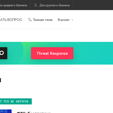
ля среднего бизнеса
Для крупного бизнеса
АТЬ ВОПРОС
Темная тема
Russian
Threat Response
и
ОТ ТЕХ ЖЕ АВТОРОВ