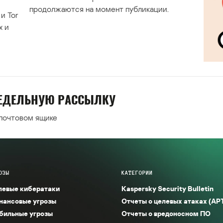
продолжаются на момент публикации.
и Tor
х и
НЕДЕЛЬНУЮ РАССЫЛКУ
 почтовом ящике
ОЗЫ
КАТЕГОРИИ
левые кибератаки
Kaspersky Security Bulletin
нансовые угрозы
Отчеты о целевых атаках (AP
бильные угрозы
Отчеты о вредоносном ПО