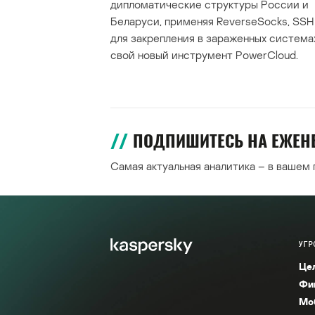
дипломатические структуры России и
Беларуси, применяя ReverseSocks, SSH 
для закрепления в зараженных система
свой новый инструмент PowerCloud.
ПОДПИШИТЕСЬ НА ЕЖЕ
Самая актуальная аналитика – в вашем
УГР
Це
Фи
Мо