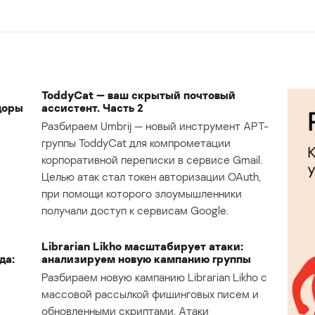
ToddyCat — ваш скрытый почтовый
доры
ассистент. Часть 2
Разбираем Umbrij — новый инструмент APT-
группы ToddyCat для компрометации
корпоративной переписки в сервисе Gmail.
Целью атак стал токен авторизации OAuth,
при помощи которого злоумышленники
получали доступ к сервисам Google.
Librarian Likho масштабирует атаки:
да:
анализируем новую кампанию группы
Разбираем новую кампанию Librarian Likho с
массовой рассылкой фишинговых писем и
обновленными скриптами. Атаки