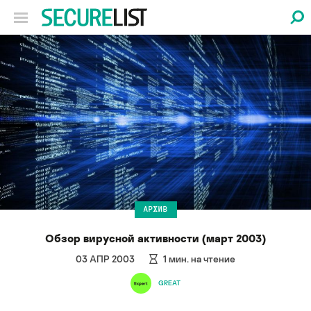
АРХИВ
Обзор вирусной активности (март 2003)
03 АПР 2003
1
мин. на чтение
GREAT