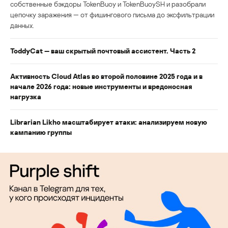
собственные бэкдоры TokenBuoy и TokenBuoySH и разобрали
цепочку заражения — от фишингового письма до эксфильтрации
данных.
ToddyCat — ваш скрытый почтовый ассистент. Часть 2
Активность Cloud Atlas во второй половине 2025 года и в
начале 2026 года: новые инструменты и вредоносная
нагрузка
Librarian Likho масштабирует атаки: анализируем новую
кампанию группы