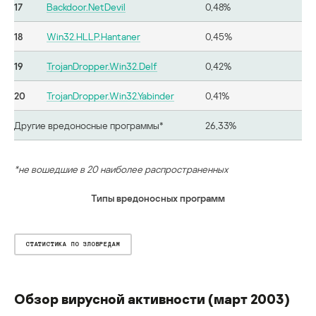
17
Backdoor.NetDevil
0,48%
18
Win32.HLLP.Hantaner
0,45%
19
TrojanDropper.Win32.Delf
0,42%
20
TrojanDropper.Win32.Yabinder
0,41%
Другие вредоносные программы*
26,33%
*не вошедшие в 20 наиболее распространенных
Типы вредоносных программ
СТАТИСТИКА ПО ЗЛОВРЕДАМ
Обзор вирусной активности (март 2003)