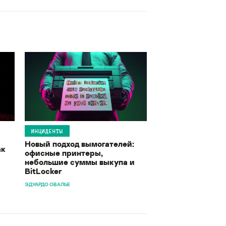
ИНЦИДЕНТЫ
Новый подход вымогателей:
ак
офисные принтеры,
небольшие суммы выкупа и
BitLocker
ЭДУАРДО ОВАЛЬЕ