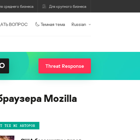
ля среднего бизнеса
Для крупного бизнеса
АТЬ ВОПРОС
Темная тема
Russian
Threat Response
раузера Mozilla
ОТ ТЕХ ЖЕ АВТОРОВ