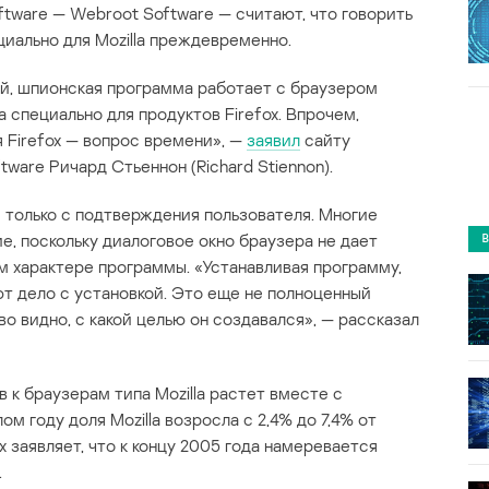
oftware — Webroot Software — считают, что говорить
иально для Mozilla преждевременно.
й, шпионская программа работает с браузером
ана специально для продуктов Firefox. Впрочем,
Firefox — вопрос времени», —
заявил
сайту
are Ричард Стьеннон (Richard Stiennon).
только с подтверждения пользователя. Многие
, поскольку диалоговое окно браузера не дает
 характере программы. «Устанавливая программу,
ют дело с установкой. Это еще не полноценный
о видно, с какой целью он создавался», — рассказал
в к браузерам типа Mozilla растет вместе с
м году доля Mozilla возросла с 2,4% до 7,4% от
x заявляет, что к концу 2005 года намеревается
.