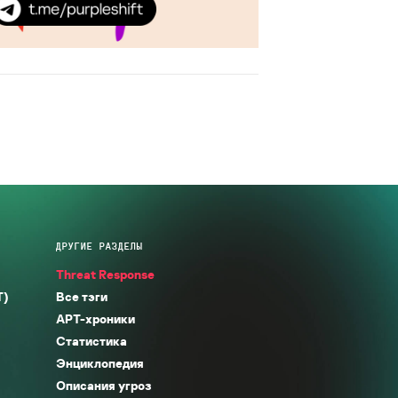
ДРУГИЕ РАЗДЕЛЫ
Threat Response
T)
Все тэги
APT-хроники
Статистика
Энциклопедия
Описания угроз