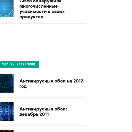
Cisco обнаружила
многочисленные
уязвимости в своих
продуктах
В ТОЙ ЖЕ КАТЕГОРИИ
Антивирусные обои на 2012
год
Антивирусные обои:
декабрь 2011