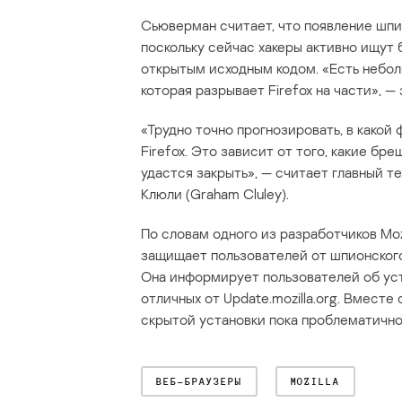
Сьюверман считает, что появление шпи
поскольку сейчас хакеры активно ищут
открытым исходным кодом. «Есть небо
которая разрывает Firefox на части», —
«Трудно точно прогнозировать, в како
Firefox. Это зависит от того, какие бре
удастся закрыть», — считает главный т
Клюли (Graham Cluley).
По словам одного из разработчиков Mozi
защищает пользователей от шпионског
Она информирует пользователей об уст
отличных от Update.mozilla.org. Вместе 
скрытой установки пока проблематично
ВЕБ-БРАУЗЕРЫ
MOZILLA