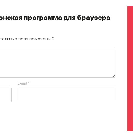
онская программа для браузера
тельные поля помечены
*
E-mail
*