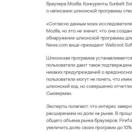
браузера Mozilla. Конкуренты Sunbelt S
о написании шпионской программы спец
«Согласно данным моих исследователе
Mozilla, но это не значит, что она созд
обнаружение шпионской программы для 
News.com вице-президент Webroot Softw
Шпионская программа устанавливается 
пользователи дают такое подтверждение
никаких предупреждений о вредоносном
пользователи могут не понять, что име
шпионский код, но совершенно отчетлив
Сьюверман.
Эксперты полагают, что интерес хакеро
расширением их доли на рынке. В прошло
общего объема рынка браузеров. Firefo
увеличить долю своих программ до 10%