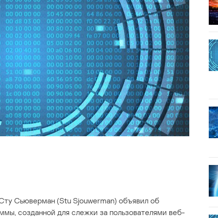
 Сту Сьюверман (Stu Sjouwerman) объявил об
ммы, созданной для слежки за пользователями веб-