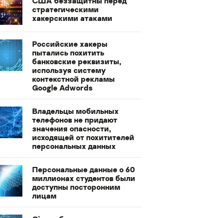
США беззащитны перед
стратегическими
хакерскими атаками
Российские хакеры
пытались похитить
банковские реквизиты,
используя систему
контекстной рекламы
Google Adwords
Владельцы мобильных
телефонов не придают
значения опасности,
исходящей от похитителей
персональных данных
Персональные данные о 60
миллионах студентов были
доступны посторонним
лицам