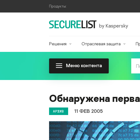
Продукты:
by Kaspersky
Решения
Отраслевая защита
П
Меню контента
Обнаружена первая
11 ФЕВ 2005
АРХИВ