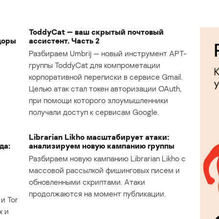
ToddyCat — ваш скрытый почтовый
доры
ассистент. Часть 2
Разбираем Umbrij — новый инструмент APT-
группы ToddyCat для компрометации
корпоративной переписки в сервисе Gmail.
Целью атак стал токен авторизации OAuth,
при помощи которого злоумышленники
получали доступ к сервисам Google.
Librarian Likho масштабирует атаки:
да:
анализируем новую кампанию группы
Разбираем новую кампанию Librarian Likho с
массовой рассылкой фишинговых писем и
обновленными скриптами. Атаки
продолжаются на момент публикации.
и Tor
х и