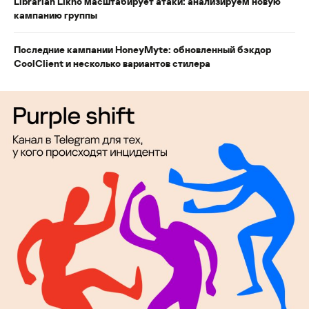
Librarian Likho масштабирует атаки: анализируем новую
кампанию группы
Последние кампании HoneyMyte: обновленный бэкдор
CoolClient и несколько вариантов стилера