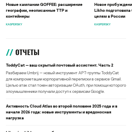
Новые кампании GOFFEE: расширение
Новое пробуждени
географии, неописанные TTP и
Likho подготовила 
контейнеры
целям в России
KASPERSKY
KASPERSKY
ОТЧЕТЫ
ToddyCat — ваш скрытый почтовый ассистент. Часть 2
Разбираем Umbrij — новый инструмент APT-группы ToddyCat
для компрометации корпоративной переписки в сервисе Gmail.
Целью атак стал токен авторизации OAuth, при помощи которого
злоумышленники получали доступ к сервисам Google.
Активность Cloud Atlas во второй половине 2025 года и в
начале 2026 года: новые инструменты и вредоносная
нагрузка