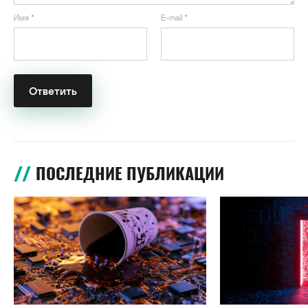
Имя
*
E-mail
*
ПОСЛЕДНИЕ ПУБЛИКАЦИИ