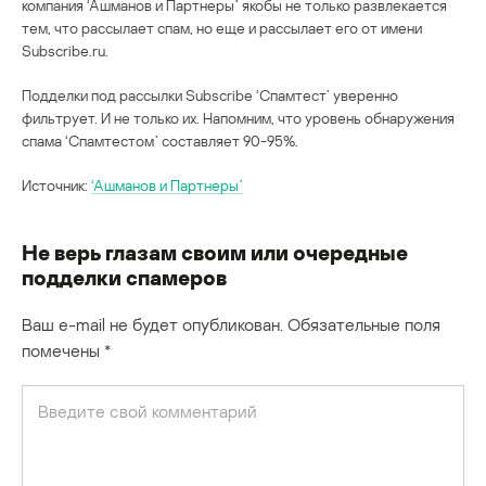
компания ‘Ашманов и Партнеры’ якобы не только развлекается
тем, что рассылает спам, но еще и рассылает его от имени
Subscribe.ru.
Подделки под рассылки Subscribe ‘Спамтест’ уверенно
фильтрует. И не только их. Напомним, что уровень обнаружения
спама ‘Спамтестом’ составляет 90-95%.
Источник:
‘Ашманов и Партнеры’
Не верь глазам своим или очередные
подделки спамеров
Ваш e-mail не будет опубликован.
Обязательные поля
помечены
*