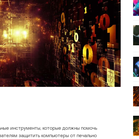
ьные инструменты, которые должны помочь
ателям защитить компьютеры от печально