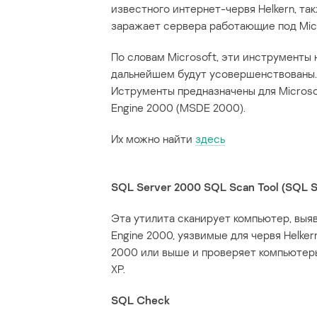
известного интернет-червя Helkern, та
заражает сервера работающие под Micr
По словам Microsoft, эти инструменты
дальнейшем будут усовершенствованы.
Иструменты предназначены для Microso
Engine 2000 (MSDE 2000).
Их можно найти
здесь
SQL Server 2000 SQL Scan Tool (SQL S
Эта утилита сканирует компьютер, выя
Engine 2000, уязвимые для червя Helke
2000 или выше и проверяет компьютер
XP.
SQL Check