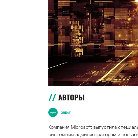
АВТОРЫ
GREAT
Компания Microsoft выпустила специал
системным администраторам и пользов