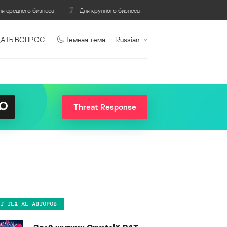
ля среднего бизнеса
Для крупного бизнеса
АТЬ ВОПРОС
Темная тема
Russian
Threat Response
ОТ ТЕХ ЖЕ АВТОРОВ