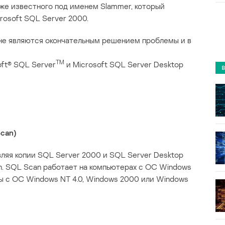
кже известного под именем Slammer, который
osoft SQL Server 2000.
 не являются окончательным решением проблемы и в
TM
ft® SQL Server
и Microsoft SQL Server Desktop
can)
вляя копии SQL Server 2000 и SQL Server Desktop
rn. SQL Scan работает на компьютерах с ОС Windows
ы с ОС Windows NT 4.0, Windows 2000 или Windows