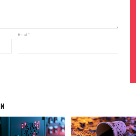
E-mail
*
ИИ