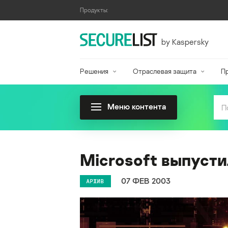
Продукты:
by Kaspersky
Решения
Отраслевая защита
П
Меню контента
Microsoft выпусти
07 ФЕВ 2003
АРХИВ