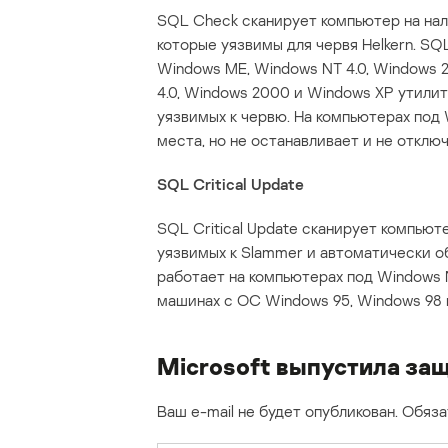
SQL Check сканирует компьютер на нал
которые уязвимы для червя Helkern. SQ
Windows ME, Windows NT 4.0, Windows 
4.0, Windows 2000 и Windows XP утили
уязвимых к червю. На компьютерах под
места, но не останавливает и не отклю
SQL Critical Update
SQL Critical Update сканирует компьют
уязвимых к Slammer и автоматически о
работает на компьютерах под Windows N
машинах с ОС Windows 95, Windows 98 
Microsoft выпустила защ
Ваш e-mail не будет опубликован.
Обяза