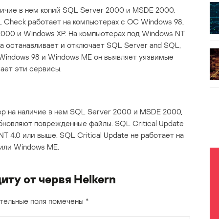
ичие в нем копий SQL Server 2000 и MSDE 2000,
L Check работает на компьютерах с ОС Windows 98,
2000 и Windows XP. На компьютерах под Windows NT
та останавливает и отключает SQL Server and SQL,
 Windows 98 и Windows ME он выявляет уязвимые
чает эти сервисы.
ер на наличие в нем SQL Server 2000 и MSDE 2000,
бновляют поврежденные файлы. SQL Critical Update
T 4.0 или выше. SQL Critical Update не работает на
или Windows ME.
иту от червя Helkern
тельные поля помечены
*