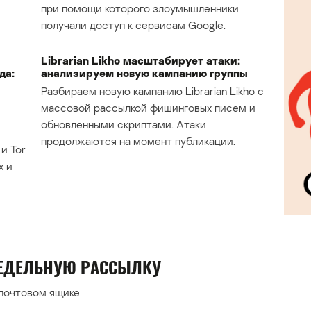
при помощи которого злоумышленники
получали доступ к сервисам Google.
Librarian Likho масштабирует атаки:
да:
анализируем новую кампанию группы
Разбираем новую кампанию Librarian Likho с
массовой рассылкой фишинговых писем и
обновленными скриптами. Атаки
продолжаются на момент публикации.
и Tor
х и
НЕДЕЛЬНУЮ РАССЫЛКУ
 почтовом ящике