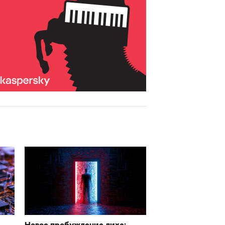
Новое пробуждение лиха: