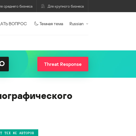
ля среднего бизнеса
Для крупного бизнеса
АТЬ ВОПРОС
Темная тема
Russian
Threat Response
рнографического
ОТ ТЕХ ЖЕ АВТОРОВ