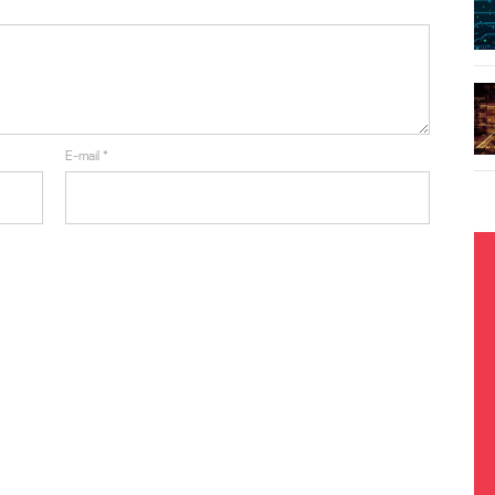
E-mail
*