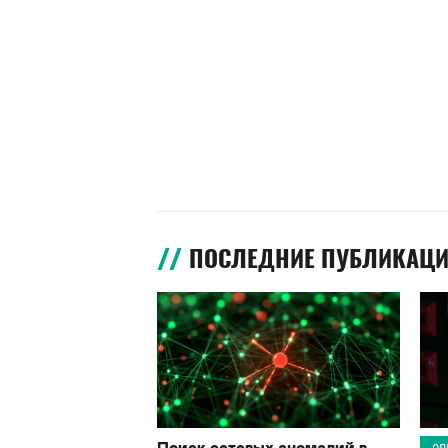
ПОСЛЕДНИЕ ПУБЛИКАЦ
Поиск сетевых аномалий в
ОП