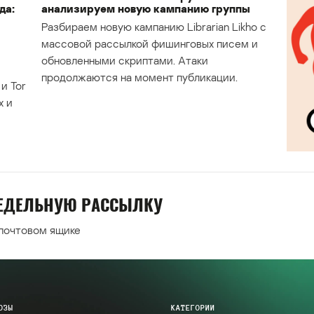
да:
анализируем новую кампанию группы
Разбираем новую кампанию Librarian Likho с
массовой рассылкой фишинговых писем и
обновленными скриптами. Атаки
продолжаются на момент публикации.
и Tor
х и
НЕДЕЛЬНУЮ РАССЫЛКУ
 почтовом ящике
ОЗЫ
КАТЕГОРИИ