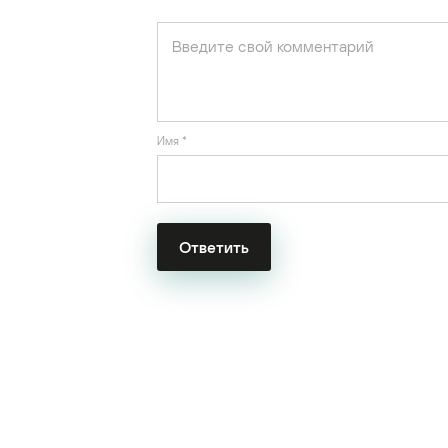
Имя
*