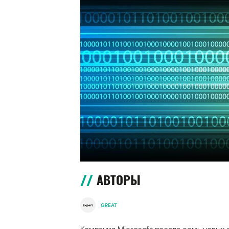
АВТОРЫ
GREAT