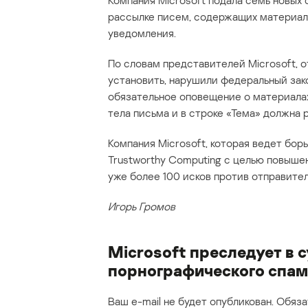
Компания Microsoft подала семь новых 
рассылке писем, содержащих материал
уведомления.
По словам представителей Microsoft, о
установить, нарушили федеральный за
обязательное оповещение о материалах 
тела письма и в строке «Тема» должна
Компания Microsoft, которая ведет бо
Trustworthy Computing с целью повышен
уже более 100 исков против отправите
Игорь Громов
Microsoft преследует в 
порнографического спам
Ваш e-mail не будет опубликован.
Обяза