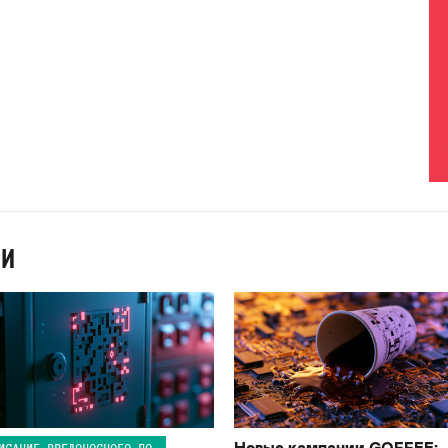
ИИ
Новые кампании GOFFEE:
ИСАНИЕ ВРЕДОНОСНОГО ПО