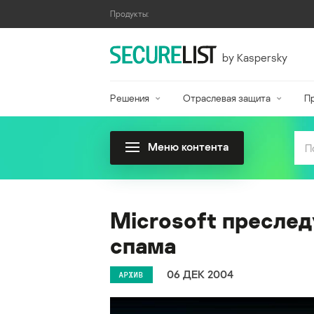
Продукты:
by Kaspersky
Решения
Отраслевая защита
П
Меню контента
Microsoft преслед
спама
06 ДЕК 2004
АРХИВ