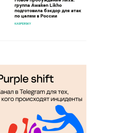
группа Awaken Likho
подготовила бэкдор для атак
по целям в России
KASPERSKY