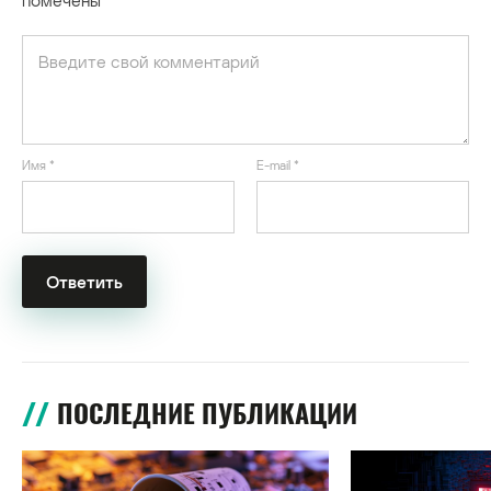
Имя
*
E-mail
*
ПОСЛЕДНИЕ ПУБЛИКАЦИИ