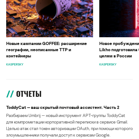
Новые кампании GOFFEE: расширение
Новое пробуждени
географии, неописанные TTP и
Likho подготовила 
контейнеры
целям в России
KASPERSKY
KASPERSKY
ОТЧЕТЫ
ToddyCat — ваш скрытый почтовый ассистент. Часть 2
Разбираем Umbrij — новый инструмент APT-группы ToddyCat
для компрометации корпоративной переписки в сервисе Gmail.
Целью атак стал токен авторизации OAuth, при помощи которого
злоумышленники получали доступ к сервисам Google.