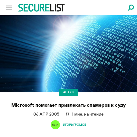
АРХИВ
Microsoft помогает привлекать спамеров к суду
06 АПР 2005
1
мин. на чтение
ИГОРЬ ГРОМОВ