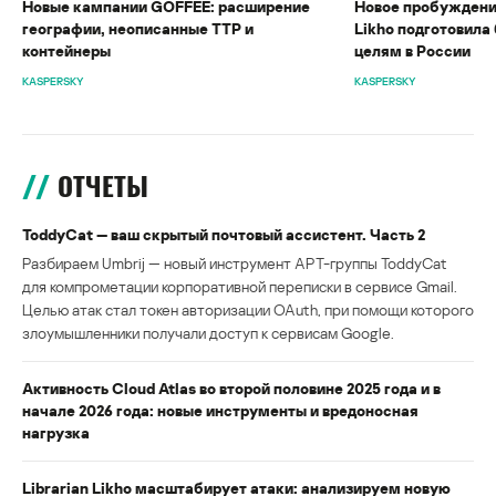
Новые кампании GOFFEE: расширение
Новое пробуждени
географии, неописанные TTP и
Likho подготовила 
контейнеры
целям в России
KASPERSKY
KASPERSKY
ОТЧЕТЫ
ToddyCat — ваш скрытый почтовый ассистент. Часть 2
Разбираем Umbrij — новый инструмент APT-группы ToddyCat
для компрометации корпоративной переписки в сервисе Gmail.
Целью атак стал токен авторизации OAuth, при помощи которого
злоумышленники получали доступ к сервисам Google.
Активность Cloud Atlas во второй половине 2025 года и в
начале 2026 года: новые инструменты и вредоносная
нагрузка
Librarian Likho масштабирует атаки: анализируем новую