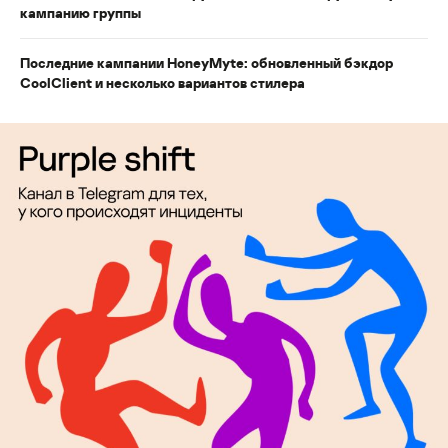
кампанию группы
Последние кампании HoneyMyte: обновленный бэкдор
CoolClient и несколько вариантов стилера