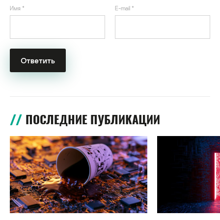
Имя
*
E-mail
*
ПОСЛЕДНИЕ ПУБЛИКАЦИИ