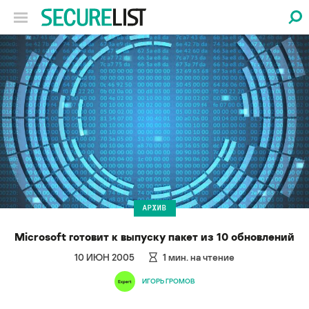
АРХИВ
Microsoft готовит к выпуску пакет из 10 обновлений
10 ИЮН 2005
1
мин. на чтение
ИГОРЬ ГРОМОВ