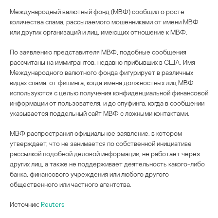
Международный валютный фонд (МВФ) сообщил о росте
количества спама, рассылаемого мошенниками от имени МВФ
или других организаций и лиц, имеющих отношение к МВФ.
По заявлению представителя МВФ, подобные сообщения
рассчитаны на иммигрантов, недавно прибывших в США. Имя
Международного валютного фонда фигурирует в различных
видах спама: от фишинга, когда имена должностных лиц МВФ
используются с целью получения конфиденциальной финансовой
информации от пользователя, и до спуфинга, когда в сообщении
указывается поддельный сайт МВФ с ложными контактами.
МВФ распространил официальное заявление, в котором
утверждает, что не занимается по собственной инициативе
рассылкой подобной деловой информации, не работает через
других лиц, а также не поддерживает деятельность какого-либо
банка, финансового учреждения или любого другого
общественного или частного агентства.
Источник:
Reuters