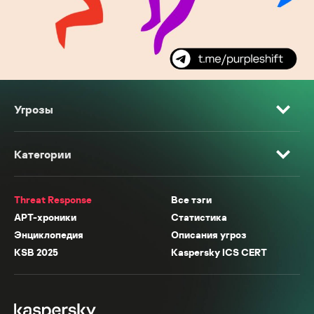
Угрозы
Категории
Threat Response
Все тэги
APT-хроники
Статистика
Энциклопедия
Описания угроз
KSB 2025
Kaspersky ICS CERT