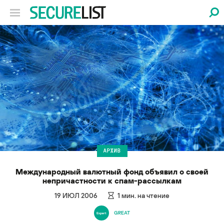
АРХИВ
Международный валютный фонд объявил о своей
непричастности к спам-рассылкам
19 ИЮЛ 2006
1
мин. на чтение
GREAT