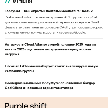
ОТЧЕТЫ
ToddyCat — ваш скрытый почтовый ассистент. Часть 2
Разбираем Umbrij — новый инструмент APT-группы ToddyCat
для компрометации корпоративной переписки в сервисе Gmail.
Целью атак стал токен авторизации OAuth, при помощи которого
злоумышленники получали доступ к сервисам Google.
Активность Cloud Atlas во второй половине 2025 года и в
начале 2026 года: новые инструменты и вредоносная
нагрузка
Librarian Likho масштабирует атаки: анализируем новую
кампанию группы
Последние кампании HoneyMyte: обновленный бэкдор
CoolClient и несколько вариантов стилера