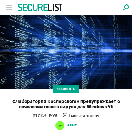
ИНЦИДЕНТЫ
«Лаборатория Касперского» предупреждает о
появлении нового вируса для Windows 95
01 ИЮЛ 1998
1
мин. на чтение
GREAT