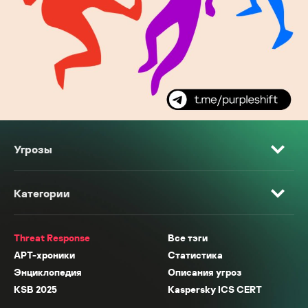
Угрозы
Категории
Threat Response
Все тэги
APT-хроники
Статистика
Энциклопедия
Описания угроз
KSB 2025
Kaspersky ICS CERT