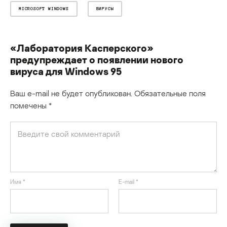
MICROSOFT WINDOWS
ВИРУСЫ
«Лаборатория Касперского»
предупреждает о появлении нового
вируса для Windows 95
Ваш e-mail не будет опубликован.
Обязательные поля
помечены
*
Имя
*
E-mail
*