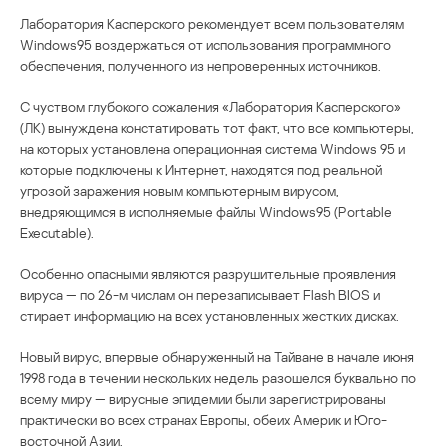
Лаборатория Касперского рекомендует всем пользователям
Windows95 воздержаться от использования программного
обеспечения, полученного из непроверенных источников.
С чуством глубокого сожаления «Лаборатория Касперского»
(ЛК) вынуждена констатировать тот факт, что все компьютеры,
на которых установлена операционная система Windows 95 и
которые подключены к Интернет, находятся под реальной
угрозой заражения новым компьютерным вирусом,
внедряющимся в исполняемые файлы Windows95 (Portable
Executable).
Особенно опасными являются разрушительные проявления
вируса — по 26-м числам он перезаписывает Flash BIOS и
стирает информацию на всех установленных жестких дисках.
Новый вирус, впервые обнаруженный на Тайване в начале июня
1998 года в течении нескольких недель разошелся буквально по
всему миру — вирусные эпидемии были зарегистрированы
практически во всех странах Европы, обеих Америк и Юго-
восточной Азии.